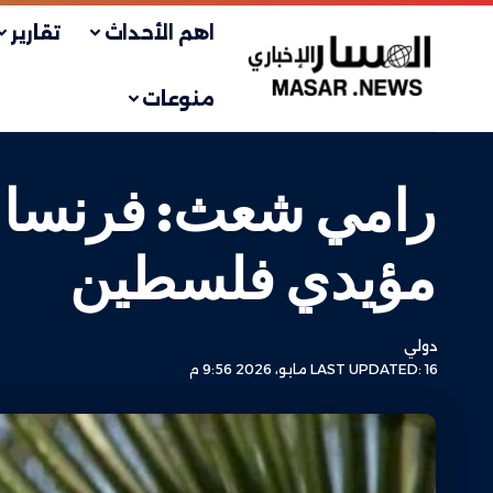
اهم الأحداث
تقارير
منوعات
رامي شعث: فرنسا ت
مؤيدي فلسطين
دولي
LAST UPDATED: 16 مايو، 2026 9:56 م