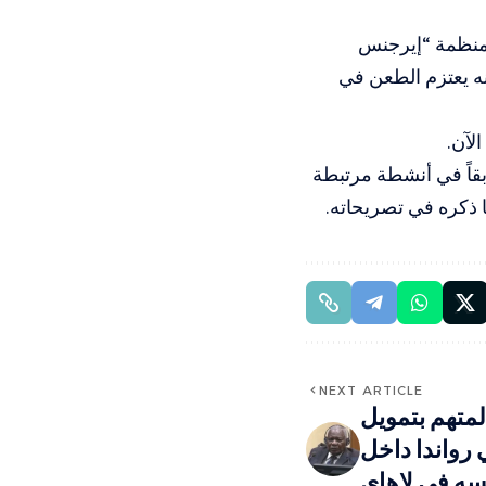
منظمة “إيرجنس
نه يعتزم الطعن في
لآن.
قاً في أنشطة مرتبطة
ذكره في تصريحاته.
NEXT ARTICLE
لمتهم بتمويل
 رواندا داخل
ه في لاهاي