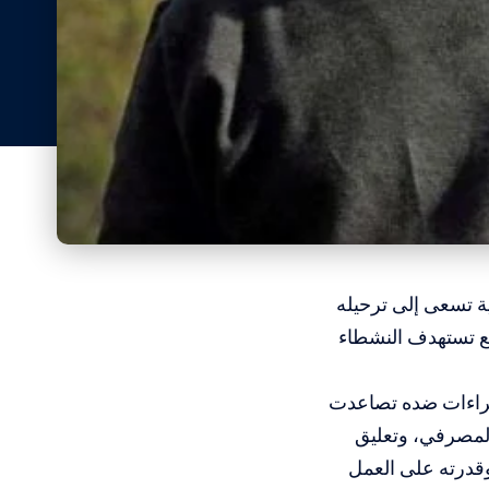
 تسعى إلى ترحيله
سع تستهدف النشطاء
ت بتاريخ 14 مايو/أيار، أن الإجراءات ضده تصاعدت
المصرفي، وتعليق
وقدرته على العمل