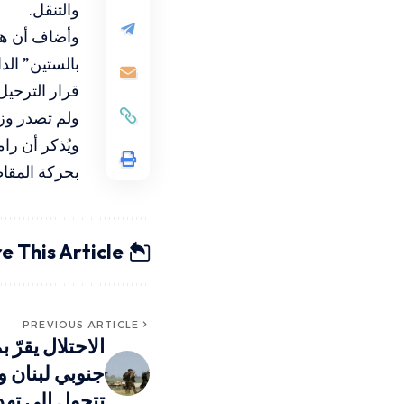
والتنقل.
وأضاف أن هذ
بالستين” الد
قرار الترحيل
ولم تصدر وزا
ويُذكر أن ر
بحركة المقا
e This Article
PREVIOUS ARTICLE
الاحتلال يقرّ
جنوبي لبنان 
تتحول إلى ته