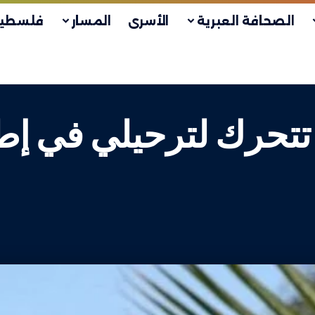
الصحافة العبرية
الأسرى
المسار
فلسطين
تحرك لترحيلي في إط