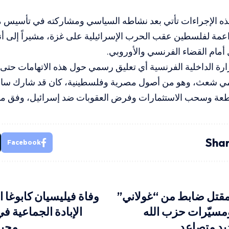
ه الإجراءات تأتي بعد نشاطه السياسي ومشاركته في تأسيس 
اعمة لفلسطين عقب الحرب الإسرائيلية على غزة، مشيراً إلى أ
 أمام القضاء الفرنسي والأوروبي.
رة الداخلية الفرنسية أي تعليق رسمي حول هذه الاتهامات حتى ا
امي شعث، وهو من أصول مصرية وفلسطينية، كان قد شارك ساب
طعة وسحب الاستثمارات وفرض العقوبات ضد إسرائيل، وفق ما 
Shar
Facebook
 بمقتل ضابط من “غولاني”
وفاة فيليسيان كابوغا ا
ومسيّرات حزب الله
الإبادة الجماعية في
ديد متصاعد
محبس