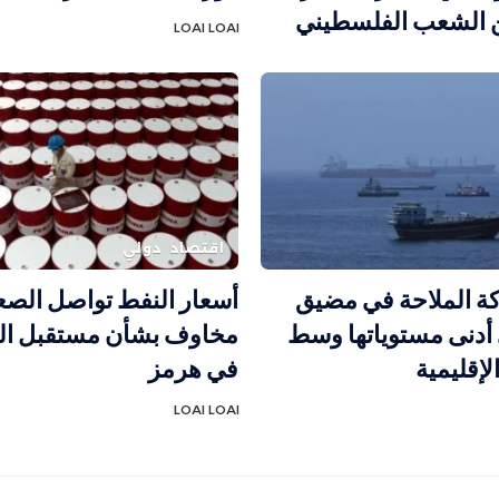
ن الشعب الفلسطيني
LOAI LOAI
اقتصاد
دولي
كة الملاحة في مضيق
أسعار النفط تواصل الص
أدنى مستوياتها وسط
مخاوف بشأن مستقبل الم
لإقليمية
في هرمز
LOAI LOAI