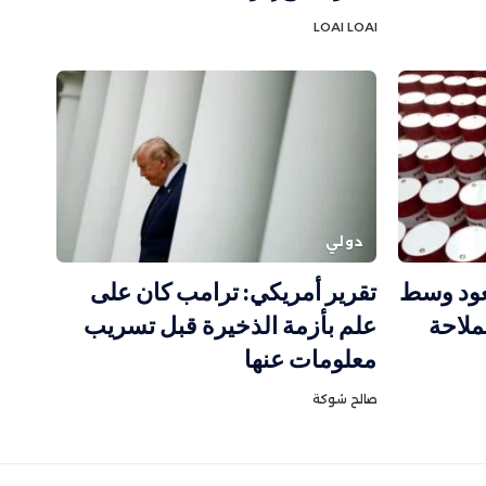
LOAI LOAI
دولي
عود وسط
تقرير أمريكي: ترامب كان على
لاحة
علم بأزمة الذخيرة قبل تسريب
معلومات عنها
صالح شوكة