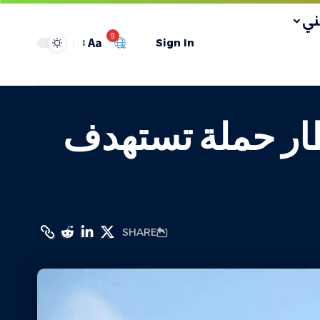
ي
9
Aa
Sign In
ار حملة تستهدف
SHARE