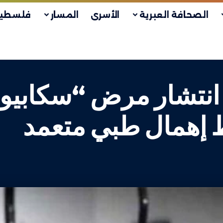
الصحافة العبرية
الأسرى
المسار
فلسطين
م انتشار مرض “سكابي
إهمال طبي متعمد