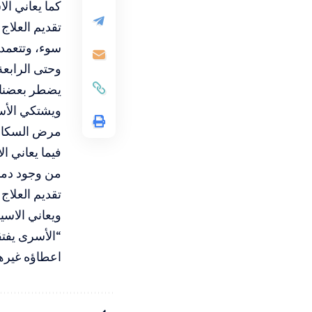
تقديم العلاج
سوء، وتتعمد 
وحتى الرابعة
يضطر بعضنا ل
مرض السكابيو
من وجود دما
تقديم العلاج ا
“الأسرى يفتق
اعطاؤه غيرها