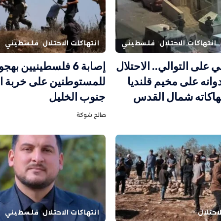
انتهاكات الاحتلال
فلسطيني
انتهاكات الاحتلال
فلسطيني
ني على التوالي.. الاحتلال
إصابة 6 فلسطينيين بهج
انه على مخيم قلنديا
للمستوطنين على خربة ال
تهاكاته شمال القدس
جنوب الخليل
صالح شوكة
احتلال
انتهاكات الاحتلال
فلسطيني