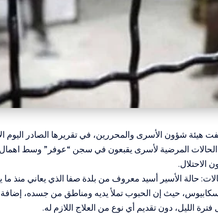
ت هيئة شؤون الأسرى والمحررين، في تقريرها الصادر اليوم الأح
لحالات المرضية لأسرى يقبعون في سجن “عوفر” وسط اهمال 
الاحتلال.
لات: حالة الأسير أسيد معروف من بلدة صفا الذي يعاني منذ ما
ابيوس، حيث إن الحبوب تملأ يديه ومناطق من جسده، إضافة ا
فترة الليل، دون تقديم أي نوع من العلاج اللازم له.