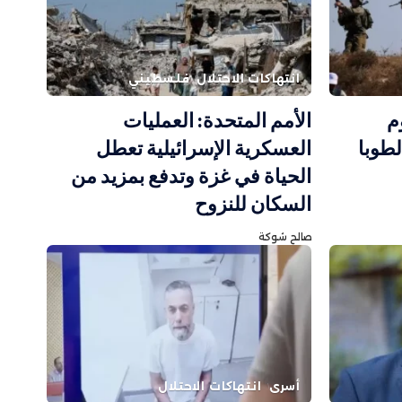
انتهاكات الاحتلال
فلسطيني
وم
الأمم المتحدة: العمليات
طوبا
العسكرية الإسرائيلية تعطل
الحياة في غزة وتدفع بمزيد من
السكان للنزوح
صالح شوكة
أسرى
انتهاكات الاحتلال