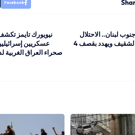
Shar
Facebook
وب لبنان.. الاحتلال
نيويورك تايمز تكش
يقصف يحمر الشقيف ويهدد بقصف 4
عسكريين إسرائيلي
صحراء العراق الغربية ل