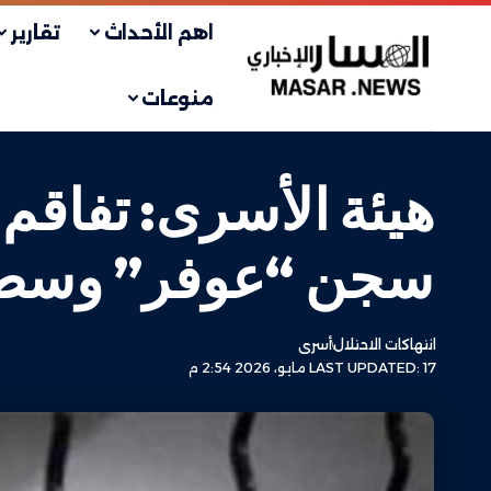
اهم الأحداث
تقارير
منوعات
هيئة الأسرى: تفاق
سجن “عوفر” وسط 
انتهاكات الاحتلال
أسرى
LAST UPDATED: 17 مايو، 2026 2:54 م