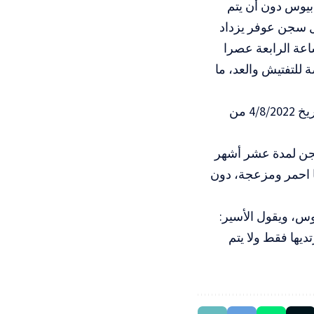
 مرض السكابيوس دون أن يتم
خل سجن عوفر يزداد
اعة الرابعة عصرا
 للتفتيش والعد، ما
ويشتكي الأسير فارس مرة، من بلدة بيت دقو شمال القدس والمعتقل منذ تاريخ 4/8/2022 من
لمحكوم بالسجن لمدة عشر أشهر
 احمر ومزعجة، دون
السكابيوس، ويقول الأسير:
يها فقط ولا يتم