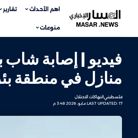
اهم الأحداث
تقارير
منوعات
فيديو | إصابة شاب 
منازل في منطقة بئر 
فلسطيني
انتهاكات الاحتلال
LAST UPDATED: 17 مايو، 2026 3:48 م