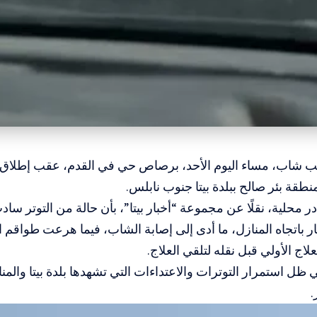
يب شاب، مساء اليوم الأحد، برصاص حي في القدم، عقب إطلاق ن
نطقة بئر صالح ببلدة بيتا جنوب نابلس.
 محلية، نقلًا عن مجموعة “أخبار بيتا”، بأن حالة من التوتر س
ر باتجاه المنازل، ما أدى إلى إصابة الشاب، فيما هرعت طواقم 
اج الأولي قبل نقله لتلقي العلاج.
 ظل استمرار التوترات والاعتداءات التي تشهدها بلدة بيتا والمن
.