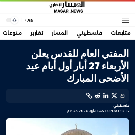
Aa
متابعات
فلسطيني
المسار
تقارير
منوعات
المفتي العام للقدس يعلن
الأربعاء 27 أيار أول أيام عيد
الأضحى المبارك
فلسطيني
LAST UPDATED: 17 مايو، 2026 8:43 م