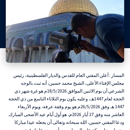
المسار : أعلن المفتي العام للقدس والديار الفلسطينية، رئيس
مجلس الإفتاء الأعلى، الشيخ محمد حسين، أنه ثبت بالوجه
الشرعي أن يوم الاثنين الموافق 18/5/2026م هو غرة شهر ذي
الحجة لعام 1447هـ، وعليه يكون يوم الثلاثاء التاسع من ذي الحجة
1447 هـ وفق 26/5/2026م هو يوم وقفة عرفة، ويوم الأربعاء
العاشر منه وفق 27 أيار 2026م، هو أول أيام عيد الأضحى المبارك.
ودعا المفتي حسين، الله سبحانه وتعالى أن يجعله عيدا مباركا