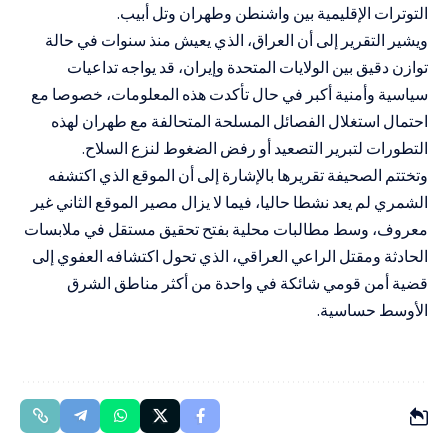
التوترات الإقليمية بين واشنطن وطهران وتل أبيب.
ويشير التقرير إلى أن العراق، الذي يعيش منذ سنوات في حالة
توازن دقيق بين الولايات المتحدة وإيران، قد يواجه تداعيات
سياسية وأمنية أكبر في حال تأكدت هذه المعلومات، خصوصا مع
احتمال استغلال الفصائل المسلحة المتحالفة مع طهران لهذه
التطورات لتبرير التصعيد أو رفض الضغوط لنزع السلاح.
وتختتم الصحيفة تقريرها بالإشارة إلى أن الموقع الذي اكتشفه
الشمري لم يعد نشطا حاليا، فيما لا يزال مصير الموقع الثاني غير
معروف، وسط مطالبات محلية بفتح تحقيق مستقل في ملابسات
الحادثة ومقتل الراعي العراقي، الذي تحول اكتشافه العفوي إلى
قضية أمن قومي شائكة في واحدة من أكثر مناطق الشرق
الأوسط حساسية.