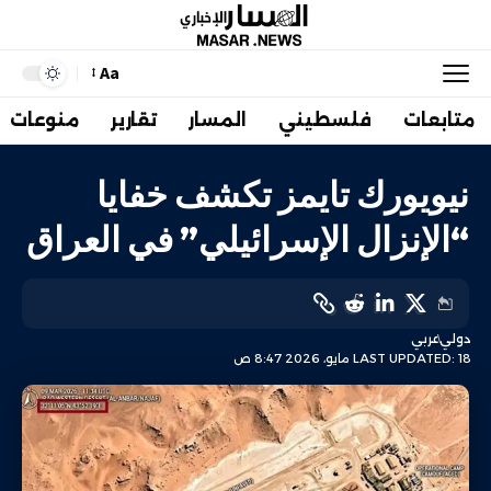
Aa
متابعات
فلسطيني
المسار
تقارير
منوعات
نيويورك تايمز تكشف خفايا
“الإنزال الإسرائيلي” في العراق
دولي
عربي
LAST UPDATED: 18 مايو، 2026 8:47 ص