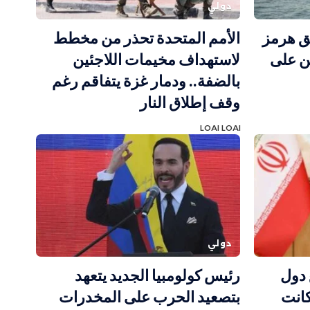
دولي
ق هرمز
الأمم المتحدة تحذر من مخطط
ن على
لاستهداف مخيمات اللاجئين
بالضفة.. ودمار غزة يتفاقم رغم
وقف إطلاق النار
LOAI LOAI
دولي
 دول
رئيس كولومبيا الجديد يتعهد
كانت
بتصعيد الحرب على المخدرات