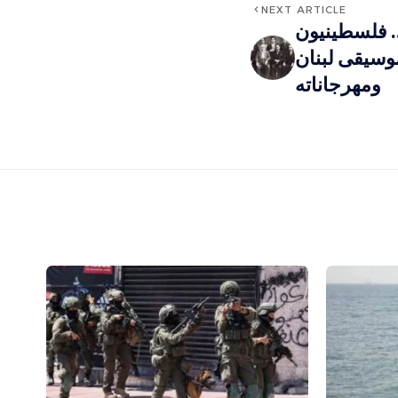
NEXT ARTICLE
… فلسطينيون
موسيقى لبنان
ومهرجاناته