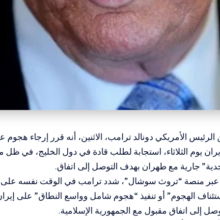
 الرئيس الأمريكي دونالد ترامب، الاثنين، أنه قرر إرجاء هجوم
ران
يوم الثلاثاء، استجابة لطلب قادة في دول الخليج، في ظل م
ية” جارية مع طهران بهدف التوصل إلى اتفاق.
بر منصة “تروث سوشال”، شدد ترامب في الوقت نفسه على أن 
تئناف الهجوم” أو تنفيذ “هجوم شامل وواسع النطاق” على إير
صل إلى اتفاق مقبول مع الجمهورية الإسلامية.