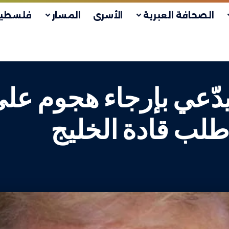
الصحافة العبرية
الأسرى
المسار
فلسطين
دّعي بإرجاء هجوم على
ى طلب قادة الخليج