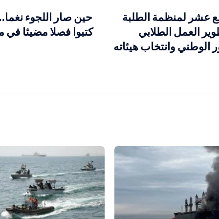
بع عشر لمنظمة الطلبة
حين صار اللجوء نغما
وير العمل الطلابي
كتبوا فصلا مضيئا في 
 الوطني وانتخاب هيئاته