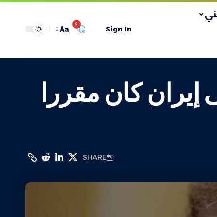
ي
9
Aa
Sign In
 إيران كان مقررا
SHARE