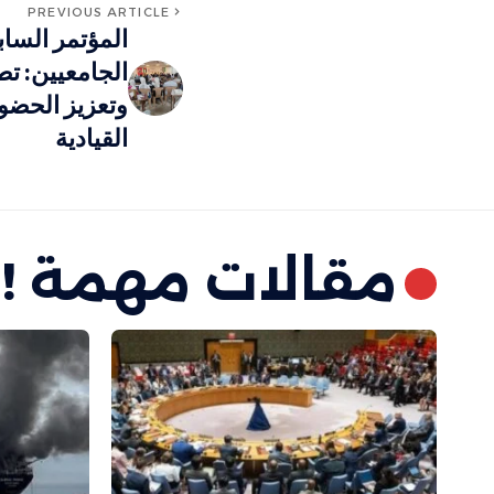
PREVIOUS ARTICLE
المؤتمر السا
الجامعيين: تط
وتعزيز الحضور
القيادية
مقالات مهمة !