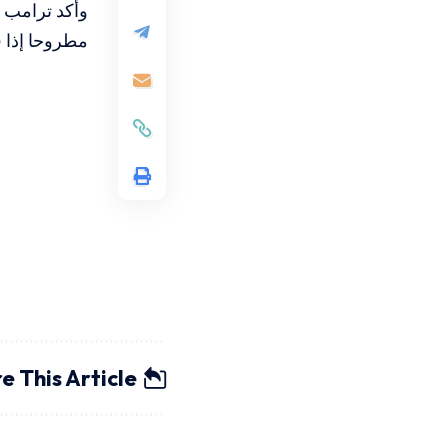
وأكد ترامب أ
مطروحا إذا 
e This Article