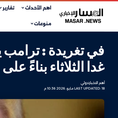
اهم الأحداث
تقارير
منوعات
في تغريدة : ترامب ي
غدا الثلاثاء بناءً عل
أهم الاخبار
دولي
LAST UPDATED: 18 مايو، 2026 10:36 م