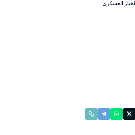
الخيار العسكري