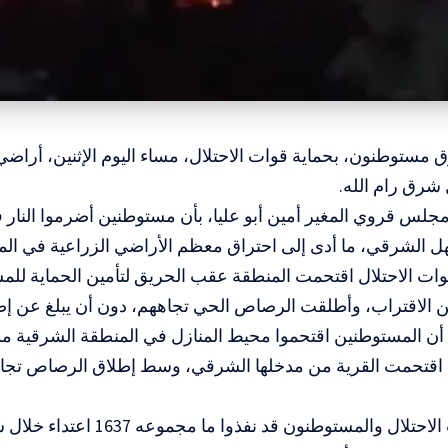
ق مستوطنون، بحماية قوات الاحتلال، مساء اليوم الإثنين، أراض
شرق رام الله.
جلس قروي المغير أمين أبو عليا، بأن مستوطنين أضرموا النار 
ل الشرقي، ما أدى إلى احتراق معظم الأراضي الزراعية في الم
ات الاحتلال اقتحمت المنطقة عقب الحريق لتأمين الحماية لل
ن الاقتراب، وأطلقت الرصاص الحي تجاههم، دون أن يبلغ عن إص
يا أن المستوطنين اقتحموا محيط المنازل في المنطقة الشرقية م
ي اقتحمت القرية من مدخلها الشرقي، وسط إطلاق الرصاص تجاه 
وكانت قوات الاحتلال والمستوطنون قد 