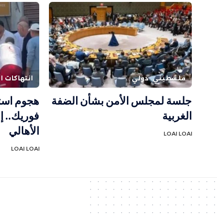
فلسطيني
دولي
انتهاكات ال
جلسة لمجلس الأمن بشأن الضفة
هجوم است
الغربية
فوريك.. 
الأهالي
LOAI LOAI
LOAI LOAI