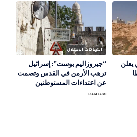
انتهاكات الاحتلال
 يعلن
“جيروزاليم بوست”: إسرائيل
ا
ترهب الأرمن في القدس وتصمت
عن اعتداءات المستوطنين
LOAI LOAI