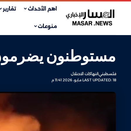
اهم الأحداث
تقارير
منوعات
مستوطنون يضرمون ال
فلسطيني
انتهاكات الاحتلال
LAST UPDATED: 18 مايو، 2026 11:41 م