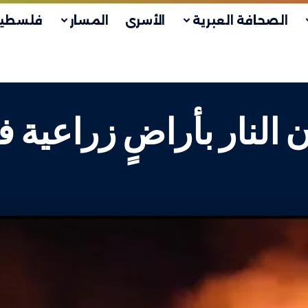
الصحافة العبرية
الأسرى
المسار
فلسطين
نار بأراضٍ زراعية في