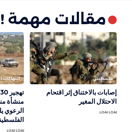
مقالات مهمة !
فلسطيني
انتهاكات ال
إصابات بالاختناق إثر اقتحام
الاحتلال المغير
الرعوي يل
LOAI LOAI
الفلسطيني
LOAI LOAI