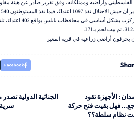
لفلسطيني وأراضيه وممتلكاته، وفق تقرير صادر عن هيئة مقاوم
وأ
.
Shar
Facebook
ان : الأجهزة تقود
الجنائية الدولية تصدر 
اجع… فهل بقيت فتح حركة
سرية
حت نظام سلطة؟؟