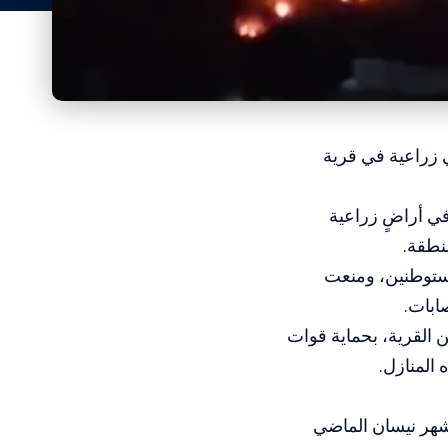
ي زراعية في قرية
في أراضٍ زراعية
نطقة.
مستوطنين، ومنعت
ابات.
ن القرية، بحماية قوات
المنازل.
نفذوا ما مجموعه 1637 اعتداء خلال شهر نيسان الماضي