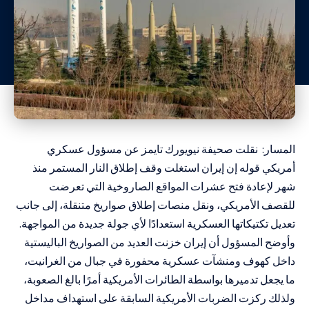
المسار: نقلت صحيفة نيويورك تايمز عن مسؤول عسكري
أمريكي قوله إن إيران استغلت وقف إطلاق النار المستمر منذ
شهر لإعادة فتح عشرات المواقع الصاروخية التي تعرضت
للقصف الأمريكي، ونقل منصات إطلاق صواريخ متنقلة، إلى جانب
تعديل تكتيكاتها العسكرية استعدادًا لأي جولة جديدة من المواجهة.
وأوضح المسؤول أن إيران خزنت العديد من الصواريخ الباليستية
داخل كهوف ومنشآت عسكرية محفورة في جبال من الغرانيت،
ما يجعل تدميرها بواسطة الطائرات الأمريكية أمرًا بالغ الصعوبة،
ولذلك ركزت الضربات الأمريكية السابقة على استهداف مداخل