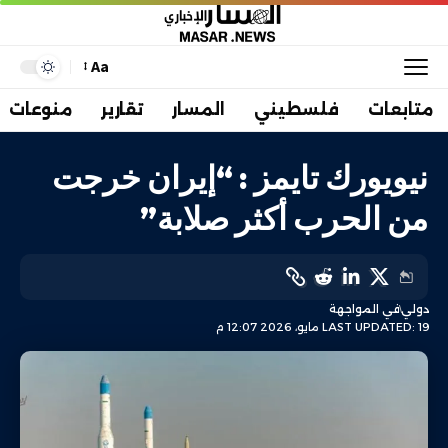
Aa
متابعات
فلسطيني
المسار
تقارير
منوعات
نيويورك تايمز : “إيران خرجت
من الحرب أكثر صلابة”
دولي
في المواجهة
LAST UPDATED: 19 مايو، 2026 12:07 م