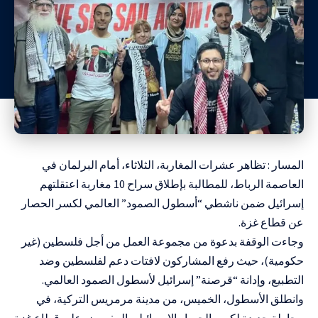
المسار : تظاهر عشرات المغاربة، الثلاثاء، أمام البرلمان في
العاصمة الرباط، للمطالبة بإطلاق سراح 10 مغاربة اعتقلتهم
إسرائيل ضمن ناشطي
“أسطول الصمود”
العالمي لكسر الحصار
عن قطاع غزة.
وجاءت الوقفة بدعوة من مجموعة العمل من أجل فلسطين (غير
حكومية)، حيث رفع المشاركون لافتات دعم لفلسطين وضد
التطبيع، وإدانة “قرصنة” إسرائيل لأسطول الصمود العالمي.
وانطلق الأسطول، الخميس، من مدينة مرمريس التركية، في
محاولة جديدة لكسر الحصار الإسرائيلي المفروض على قطاع غزة