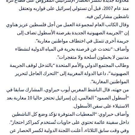
منذ عام 2007، قبل أن تستولي إسرائيل على قواربه وتعتقل
ناشطين مشاركين فيه.
وقال الكاتب العام لمجموعة العمل من أجل فلسطين عزيز هناوي
إن “الجريمة الصهيونية الجديدة بقرصنة الأسطول تضاف إلى
جريمة أخرى تتمثل في اختطاف مواطنين مغاربة”.
وأضاف: “نتحدث عن قرصنة بحرية في المياه الدولية لنشطاء
مدنيين لا يحملون أسلحة ولا متفجرات”.
وطالب المجتمع الدولي والأمم المتحدة “بالتدخل لوقف الجريمة
الصهيونية”، داعيا الدولة المغربية إلى “التحرك العاجل لتحرير
المواطنين المغاربة”.
من جهته، قال الناشط المغربي أيوب حبراوي، المشارك سابقا في
“أسطول الصمود” العالمي، إن إسرائيل تحتجز حاليا 10 مغاربة بعد
الاستيلاء على سفن الأسطول.
وأضاف حبراوي: “المعطيات المتوفرة تؤكد وضع كل الناشطين
داخل سفينة عائمة تحتوي على حاويات تُستخدم كمراكز احتجاز”.
وفي وقت سابق الثلاثاء، أعلنت اللجنة الدولية لكسر الحصار عن