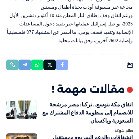
مجاعة غير مسبوقة أودت بحياة أطفال ومسنين.
ورغم اتفاق وقف إطلاق النار المعلن منذ 10 أكتوبر/ تشرين الأول
2025، تواصل إسرائيل عملياتها عبر تقييد دخول المساعدات
الإنسانية وتنفيذ قصف يومي، ما أسفر عن استشهاد 877 فلسطينياً
وإصابة 2602 آخرين، وفق بيانات محلية.
مقالات مهمة !
اتفاق مكة يتوسع.. تركيا: مصر مرشحة
للانضمام إلى منظومة الدفاع المشترك مع
دولي
عربي
السعودية وباكستان
صالح شوكة
انشقاقات «الدعم السريع» ومستقبل