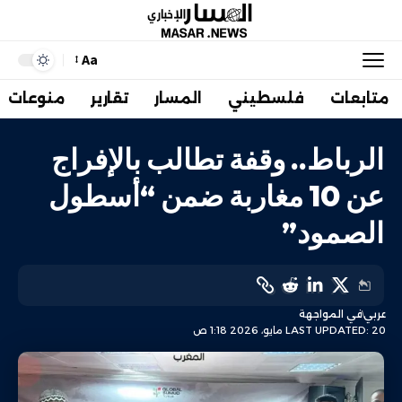
Aa
متابعات
فلسطيني
المسار
تقارير
منوعات
الرباط.. وقفة تطالب بالإفراج
عن 10 مغاربة ضمن “أسطول
الصمود”
عربي
في المواجهة
LAST UPDATED: 20 مايو، 2026 1:18 ص