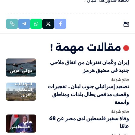
مقالات مهمة !
إيران وعُمان تقتربان من اتفاق ملاحي
جديد في مضيق هرمز
دولي
عربي
صالح شوكة
انتهاكات
تصعيد إسرائيلي جنوب لبنان.. تفجيرات
الاحتلال
وقصف مدفعي يطال بلدات ومناطق
عربي
واسعة
صالح شوكة
وفاة سفير فلسطين لدى مصر عن 68
عربي
عامًا
فلسطيني