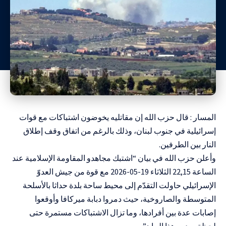
المسار : قال
حزب الله
إن مقاتليه يخوضون اشتباكات مع قوات
إسرائيلية في جنوب لبنان، وذلك بالرغم من اتفاق وقف إطلاق
النار بين الطرفين.
وأعلن حزب الله في بيان “اشتبك مجاهدو المقاومة الإسلامية عند
الساعة 22,15 الثلاثاء 19-05-2026 مع قوة من جيش العدوّ
الإسرائيلي حاولت التقدّم إلى محيط ساحة بلدة حداثا بالأسلحة
المتوسطة والصاروخية، حيث دمروا دبابة ميركافا وأوقعوا
إصابات عدة بين أفرادها، وما تزال الاشتباكات مستمرة حتى
لحظة صدور هذا البيان”.