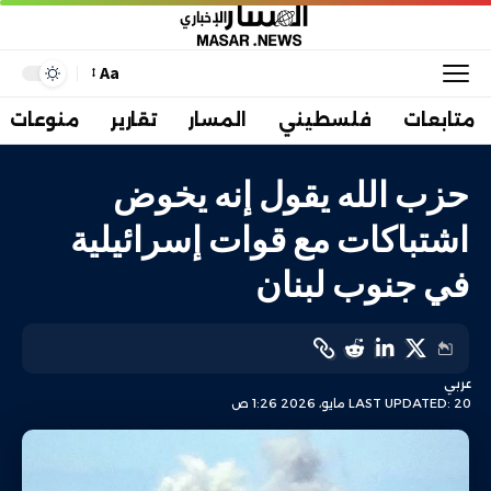
Aa
متابعات
فلسطيني
المسار
تقارير
منوعات
حزب الله يقول إنه يخوض
اشتباكات مع قوات إسرائيلية
في جنوب لبنان
عربي
LAST UPDATED: 20 مايو، 2026 1:26 ص