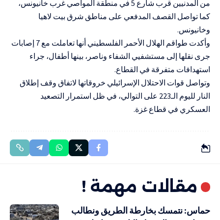
من المدنيين قرب شارع 5 في منطقة المواصي غرب خانيونس،
كما تواصل القصف المدفعي على مناطق شرق بيت لاهيا
وخانيونس.
وأكدت طواقم الهلال الأحمر الفلسطيني أنها تعاملت مع 7 إصابات
جرى نقلها إلى مستشفيي الشفاء وناصر، بينها أطفال، جراء
استهدافات متفرقة في القطاع.
وتواصل قوات الاحتلال الإسرائيلي خروقاتها لاتفاق وقف إطلاق
النار لليوم الـ223 على التوالي، في ظل استمرار التصعيد
العسكري في قطاع غزة.
مقالات مهمة !
حماس: نتمسك بخارطة الطريق ونطالب