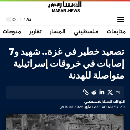
Aa
متابعات
فلسطيني
المسار
تقارير
منوعات
تصعيد خطير في غزة.. شهيد و7
إصابات في خروقات إسرائيلية
متواصلة للهدنة
انتهاكات الاحتلال
فلسطيني
LAST UPDATED: 20 مايو، 2026 10:55 ص