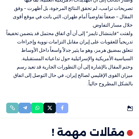
تصريحات ترامب، لم تحقق النتائج المرجوة، بل أظهرت – وفق
المقال – ضعفاً تفاوضياً أمام طهران، التي باتت في موقع أقوى
خلال مسار التفاوض.
ولفتت “فايننشال تايمز” إلى أن أي اتفاق محتمل قد يتضمن تخفيفاً
تدريجياً للعقوبات على إيران مقابل التزامات نووية وإجراءات
تتعلق بمضيق هرمز، وهو ما يثير جدلاً واسعاً داخل الأوساط
السياسية الأمريكية والإسرائيلية حول تداعياته المستقبلية.
وختم المقال بالإشارة إلى أن التطورات الجارية قد تعيد رسم
ميزان القوى الإقليمي لصالح إيران، في حال التوصل إلى اتفاق
بالشكل المطروح حالياً.
مقالات مهمة !