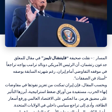
المسار : – نقلت صحيفة
“فايننشال تايمز”
في مقال للمعلق
جدعون رتشمان، أن الرئيس الأمريكي دونالد ترامب يواجه تراجعاً
في موقفه التفاوضي أمام إيران، رغم شهرته السابقة بوصفه
“أستاذ فن الصفقات”.
وبحسب المقال، فإن إيران تمكنت من تعزيز نفوذها في مفاوضات
إنهاء الحرب، مستفيدة من أوراق ضغط استراتيجية، أبرزها التأثير
على مضيق هرمز، ما انعكس على الاقتصاد العالمي ورفع أسعار
الطاقة، وأدى إلى تراجع سياسي داخلي في الولايات المتحدة.
وأشار الكاتب إلى أن التهديدات الأمريكية العلنية، بما فيها