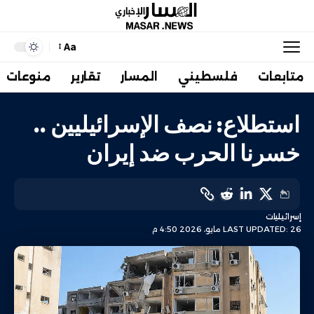
Aa
متابعات
فلسطيني
المسار
تقارير
منوعات
استطلاع: نصف الإسرائيليين ..
خسرنا الحرب ضد إيران
إسرائيليات
LAST UPDATED: 26 مايو، 2026 4:50 م