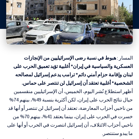
المسار :
هبوط في نسبة رضى الإسرائيليين من الإنجازات
العسكرية والسياسية في إيران* أغلبية تؤيد تعميق الحرب على
لبنان وإقامة حزام أمني دائم* ترامب يدعم إسرائيل لمصالحه
الشخصية* أغلبية تعتقد أن إسرائيل لن تنتصر على حماس.
أظهر استطلاع نُشر اليوم، الخميس، أن الإسرائيليين منقسمين
حيال نتائج الحرب على إيران، لكن أكثرية بنسبة 49%، بينهم 74%
من ناخبي أحزاب المعارضة، تعتقد أن إسرائيل لن تنتصر أو أنها قد
خسرت في الحرب على إيران، بينما يعتقد 41%، بينهم 70% من
ناخبي أحزاب الائتلاف، أن إسرائيل انتصرت في الحرب أو أنها على
ما يبدو ستنتصر.