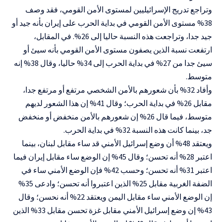
وتراجع تدريج الإسرائيليين لمستوى الأمن القومي، فقد وصف
38% مستوى الأمن القومي في بداية الحرب على إيران بأنه جيد أو
جيد جدا، وتراجعت هذه النسبة حاليا إلى 26%. في المقابل،
ارتفعت نسبة الذين يصفون مستوى الأمن القومي بأنه سيئ أو
سيئ جدا من 27% في بداية الحرب إلى 34% حاليا، وقال 38% إنه
متوسط.
وأفاد 32% بأن شعورهم بالأمن الشخصي مرتفع أو مرتفع جدا،
مقابل 26% في بداية الحرب؛ وقال 41% إن هذا الشعور لديهم
متوسط، فيما قال 26% إن شعورهم بالأمن منخفض أو منخفض
جد، بينما كانت هذه النسبة 32% في بداية الحرب.
ويعتقد 48% أن وضع إسرائيل الأمني قد ساء مقابل لبنان، بينما
اعتبر 28% أنه تحسن؛ وقال 45% إن الوضع ساء مقابل إيران فيما
اعتبر 31% أنه تحسن؛ وحسب 42% فإن الوضع الأمني ساء في
الضفة الغربية مقابل 25% الذين اعتبروا أنه تحسن؛ وادعى 35%
إن الوضع الأمني ساء مقابل اليمن ويعتقد 22% أنه نحسن؛ وقال
43% إن وضع إسرائيل الأمني مقابل غزة تحسن مقابل 33% الذين