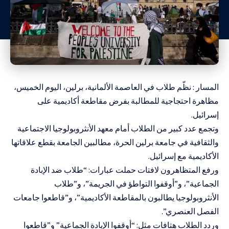
المسار : نظّم طلاب في العاصمة الألمانية، برلين، اليوم الخميس،
مظاهرة احتجاجية للمطالبة بفرض مقاطعة أكاديمية على
إسرائيل.
وتجمع عدد كبير من الطلاب أمام معهد الأنثروبولوجيا الاجتماعية
والثقافية في جامعة برلين الحرة، مطالبين الجامعة بقطع علاقاتها
الأكاديمية مع إسرائيل.
ورفع المتظاهرون لافتات حملت عبارات: “طلاب ضد الإبادة
الجماعية”، و”أوقفوا التواطؤ في الجريمة”، و”طلاب
الأنثروبولوجيا يطالبون بالمقاطعة الأكاديمية”، و”قاطعوا جامعات
الفصل العنصري”.
وردد الطلاب هتافات مثل: “أوقفوا الإبادة الجماعية” و”قاطعوا