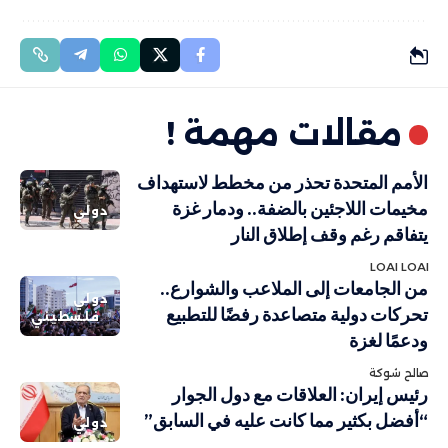
مقالات مهمة !
الأمم المتحدة تحذر من مخطط لاستهداف
مخيمات اللاجئين بالضفة.. ودمار غزة
دولي
يتفاقم رغم وقف إطلاق النار
LOAI LOAI
من الجامعات إلى الملاعب والشوارع..
دولي
تحركات دولية متصاعدة رفضًا للتطبيع
فلسطيني
ودعمًا لغزة
صالح شوكة
رئيس إيران: العلاقات مع دول الجوار
“أفضل بكثير مما كانت عليه في السابق”
دولي