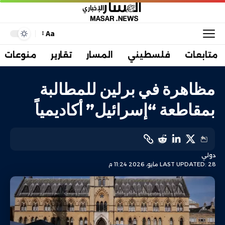
Aa
متابعات
فلسطيني
المسار
تقارير
منوعات
مظاهرة في برلين للمطالبة
بمقاطعة “إسرائيل” أكاديمياً
دولي
LAST UPDATED: 28 مايو، 2026 11:24 م