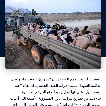
المسار : أعلنت الأمم المتحدة، أن “إسرائيل”، بعد إدراجها على
القائمة السوداء بسبب جرائم العنف الجنسي، لم تقدّم “حتى
أصغر دليل” على أنها تبذل جهودا لمنع الجرائم الجنسية.
جاء ذلك في تصريح لبراميلا باتن، المسؤولة الأممية التي أعدت
التقرير الذي أدرج “إسرائيل” لأول مرة على القائمة السوداء،