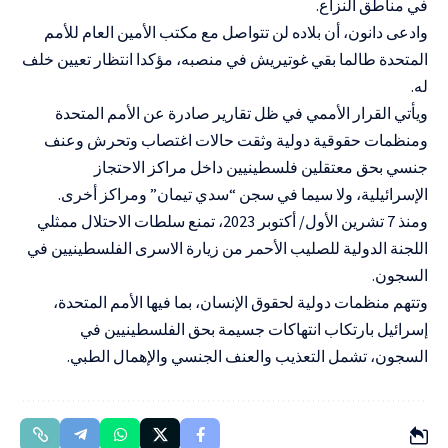
في مناطق النزاع.
وادعى دانون، أن بلاده لن تتواصل مع مكتب الأمين العام للأمم
المتحدة طالما بقي غوتيريش في منصبه، مؤكدا انتظار تعيين خلف
له.
ويأتي القرار الأممي في ظل تقارير صادرة عن الأمم المتحدة
ومنظمات حقوقية دولية وثقت حالات اغتصاب وتحرش وعنف
جنسي بحق معتقلين فلسطينيين داخل مراكز الاحتجاز
الإسرائيلية، ولا سيما في سجن “سدي تيمان” ومراكز أخرى.
ومنذ 7 تشرين الأول/ أكتوبر 2023، تمنع سلطات الاحتلال ممثلي
اللجنة الدولية للصليب الأحمر من زيارة الاسرى الفلسطينيين في
السجون.
وتتهم منظمات دولية لحقوق الإنسان، بما فيها الأمم المتحدة،
إسرائيل بارتكاب انتهاكات جسيمة بحق الفلسطينيين في
السجون، تشمل التعذيب والعنف الجنسي والإهمال الطبي.