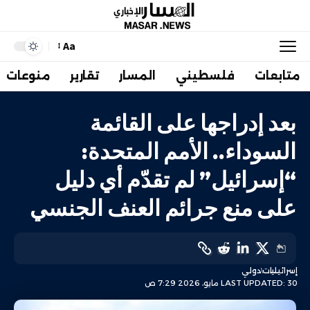
Aa
متابعات
فلسطيني
المسار
تقارير
منوعات
بعد إدراجها على القائمة
السوداء.. الأمم المتحدة:
“إسرائيل” لم تقدّم أي دليل
على منع جرائم العنف الجنسي
إسرائيليات
دولي
LAST UPDATED: 30 مايو، 2026 7:29 ص