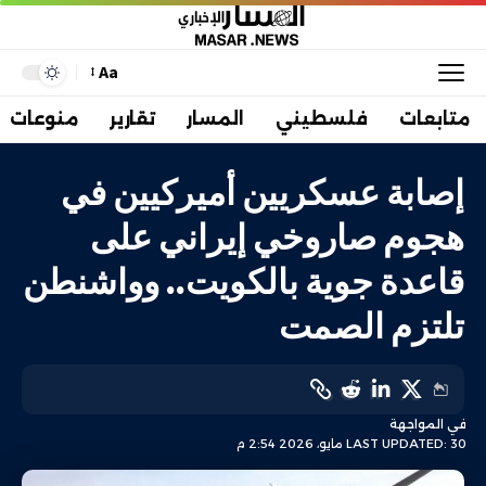
Aa
متابعات
فلسطيني
المسار
تقارير
منوعات
إصابة عسكريين أميركيين في
هجوم صاروخي إيراني على
قاعدة جوية بالكويت.. وواشنطن
تلتزم الصمت
في المواجهة
LAST UPDATED: 30 مايو، 2026 2:54 م