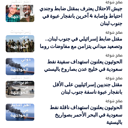
أهم الاخبار
صالح شوكة
إسرائيليات
جيش الاحتلال يعترف بمقتل ضابط وجندي
في
احتياط وإصابة 4 آخرين بانفجار عبوة في
المواجهة
جنوب لبنان
إسرائيليات
صالح شوكة
عربي
مقتل ضابط إسرائيلي في جنوب لبنان..
في
وتصعيد ميداني يتزامن مع مفاوضات روما
المواجهة
صالح شوكة
دولي
الحوثيون يعلنون استهداف سفينة نفط
في
سعودية في خليج عدن بصاروخ باليستي
المواجهة
أهم الاخبار
صالح شوكة
عربي
مقتل جنديين إسرائيليين على الأقل
في
بانفجار عبوة ناسفة جنوب لبنان
المواجهة
صالح شوكة
أهم الاخبار
الحوثيون يعلنون استهداف ناقلة نفط
في
سعودية في البحر الأحمر بصواريخ
المواجهة
باليستية