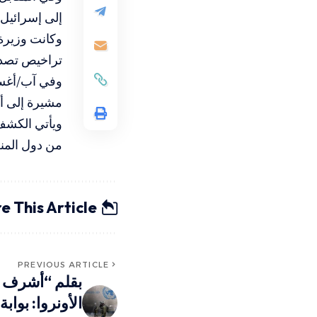
إلى إسرائيل 
تراخيص تصدي
مشيرة إلى أن 
ويأتي الكشف
من دول المنط
e This Article
PREVIOUS ARTICLE
بقلم “أشرف أ
الأونروا: بواب