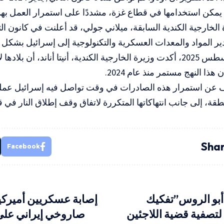
يمكن استخدامها في قطاع غزة، مشددًا على استمرار العمل بهذا
ر المواد والمعدات العسكرية والتكنولوجية إلى إسرائيل بشكل
وفي آب/أغسطس 2025، أكدت وزيرة الخارجية الكندية، أنيتا أناند، أن بل
هذا النهج مستمر منذ عام 2024.
 عن استمرار هذه الصادرات في وقت تواصل فيه إسرائيل عمليا
قة، إلى جانب انتهاكاتها المتكررة لاتفاق وقف إطلاق النار في 
Shar
Facebook
بو الروس”تفكيك
إصابة عسكريين أميرك
ة لتصفية قضية اللاجئين
صاروخي إيراني على