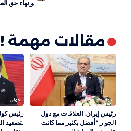
وإنهاء حق الع
مقالات مهمة !
دولي
دولي
رئيس إيران: العلاقات مع دول
رئيس كولو
الجوار “أفضل بكثير مما كانت
بتصعيد ا