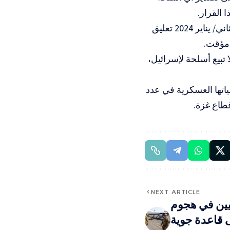
 القرار.
وكانت وزيرة الخارجية الكندية السابقة، ميلاني جولي، قد أعلنت في كانون الثاني/ يناير 2024 تعليق
 مؤقت.
ادها لا تبيع أسلحة لإسرائيل،
تها العسكرية في عدد
قطاع غزة.
NEXT ARTICLE
يين في هجوم
 قاعدة جوية