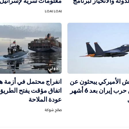
ولة والانحياز لبرنامج
معلومات سرية لإسرائيل
LOAI LOAI
دولي
ش الأميركي يبحثون عن
انفراج محتمل في أزمة ه
مخرج من حرب إيران بعد 6 أشهر
اتفاق مؤقت يفتح الطريق
عودة الملاحة
صالح شوكة