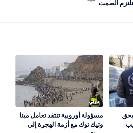
تلتزم الصمت
دولي
بحق
مسؤولة أوروبية تنتقد تعامل ميتا
يب
وتيك توك مع أزمة الهجرة إلى