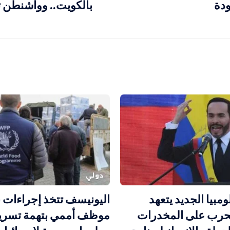
ودة
بالكويت.. وواشنطن 
دولي
مبيا الجديد يتعهد
اليونيسف تتخذ إجراءات 
لحرب على المخدرات
موظف أممي بتهمة تسر