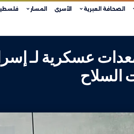
الصحافة العبرية
الأسرى
المسار
فلسطين
عدات عسكرية لـ إسرائ
 السلاح