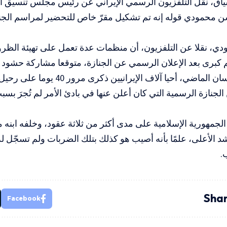
اق، نقل التلفزيون الرسمي الإيراني عن رئيس مجلس تنسيق الد
محمودي قوله إنه تم تشكيل مقرّ خاص للتحضير لمراسم الجنا
ي، نقلا عن التلفزيون، أن منظمات عدة تعمل على تهيئة الظر
كبرى بعد الإعلان الرسمي عن الجنازة، متوقعا مشاركة حشود كب
في أبريل/نيسان الماضي، أحيا آلاف الإيرانيي
الجنازة الرسمية التي كان أعلن عنها في بادئ الأمر لم تُجرَ ب
الجمهورية الإسلامية على مدى أكثر من ثلاثة عقود، وخلفه ابنه
الأعلى، علمًا بأنه أصيب هو كذلك بتلك الضربات ولم تسجّل له 
.
Shar
Facebook