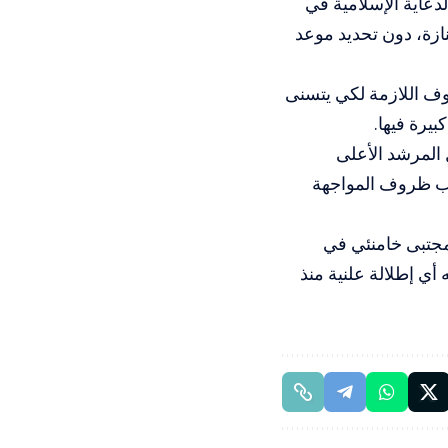
عاية الإسلامية في
زة، دون تحديد موعد
وف اللازمة لكي يتسنى
يرة فيها.
ن ذكرى مرور 40 يوما على رحيل المرشد الأعلى
سبب ظروف المواجهة
 مجتبى خامنئي في
أي إطلالة علنية منذ