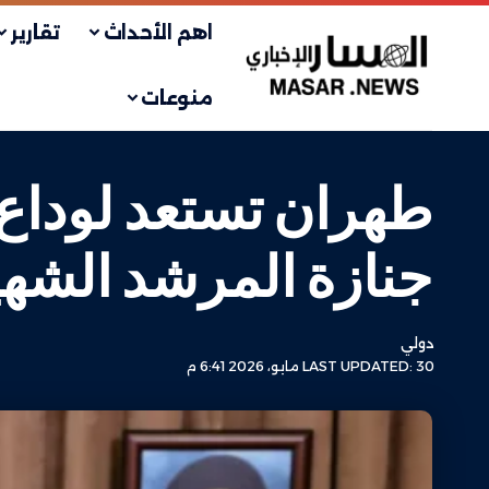
اهم الأحداث
تقارير
منوعات
طهران تستعد لوداع 
جنازة المرشد الشهي
دولي
LAST UPDATED: 30 مايو، 2026 6:41 م