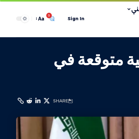
ي
9
Aa
Sign In
ية متوقعة في
SHARE