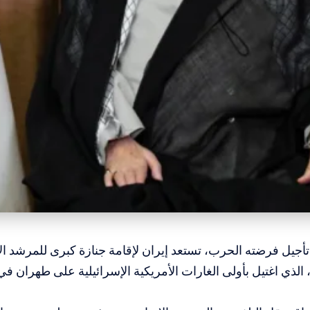
 تأجيل فرضته الحرب، تستعد إيران لإقامة جنازة كبرى للمرشد الأ