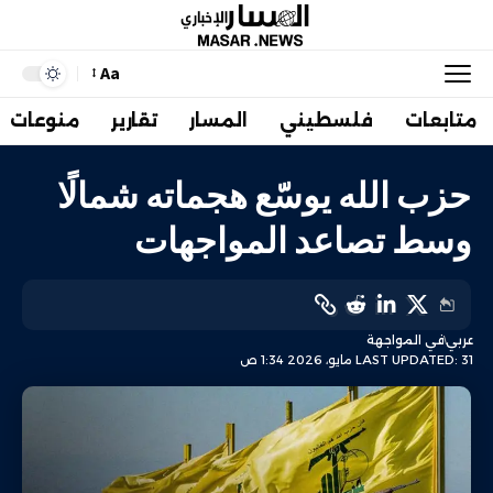
Aa
متابعات
فلسطيني
المسار
تقارير
منوعات
حزب الله يوسّع هجماته شمالًا
وسط تصاعد المواجهات
عربي
في المواجهة
LAST UPDATED: 31 مايو، 2026 1:34 ص