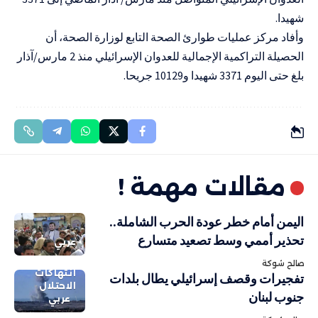
شهيدا.
وأفاد مركز عمليات طوارئ الصحة التابع لوزارة الصحة، أن
الحصيلة التراكمية الإجمالية للعدوان الإسرائيلي منذ 2 مارس/آذار
بلغ حتى اليوم 3371 شهيدا و10129 جريحا.
مقالات مهمة !
اليمن أمام خطر عودة الحرب الشاملة..
تحذير أممي وسط تصعيد متسارع
عربي
صالح شوكة
انتهاكات
تفجيرات وقصف إسرائيلي يطال بلدات
الاحتلال
جنوب لبنان
عربي