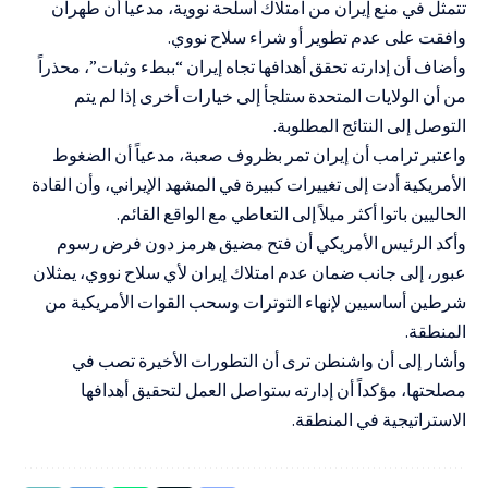
تتمثل في منع إيران من امتلاك أسلحة نووية، مدعياً أن طهران
وافقت على عدم تطوير أو شراء سلاح نووي.
وأضاف أن إدارته تحقق أهدافها تجاه إيران “ببطء وثبات”، محذراً
من أن الولايات المتحدة ستلجأ إلى خيارات أخرى إذا لم يتم
التوصل إلى النتائج المطلوبة.
واعتبر ترامب أن إيران تمر بظروف صعبة، مدعياً أن الضغوط
الأمريكية أدت إلى تغييرات كبيرة في المشهد الإيراني، وأن القادة
الحاليين باتوا أكثر ميلاً إلى التعاطي مع الواقع القائم.
وأكد الرئيس الأمريكي أن فتح مضيق هرمز دون فرض رسوم
عبور، إلى جانب ضمان عدم امتلاك إيران لأي سلاح نووي، يمثلان
شرطين أساسيين لإنهاء التوترات وسحب القوات الأمريكية من
المنطقة.
وأشار إلى أن واشنطن ترى أن التطورات الأخيرة تصب في
مصلحتها، مؤكداً أن إدارته ستواصل العمل لتحقيق أهدافها
الاستراتيجية في المنطقة.