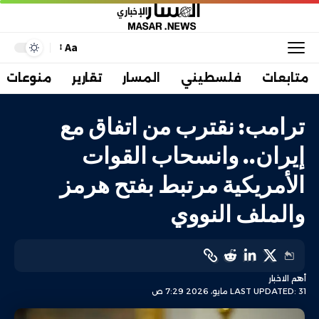
Aa
متابعات
فلسطيني
المسار
تقارير
منوعات
ترامب: نقترب من اتفاق مع
إيران.. وانسحاب القوات
الأمريكية مرتبط بفتح هرمز
والملف النووي
أهم الاخبار
LAST UPDATED: 31 مايو، 2026 7:29 ص