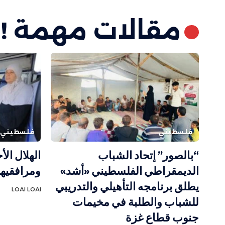
مقالات مهمة !
فلسطيني
فلسطيني
“بالصور” إتحاد الشباب
الديمقراطي الفلسطيني «أشد»
ومرافقيه
يطلق برنامجه التأهيلي والتدريبي
LOAI LOAI
للشباب والطلبة في مخيمات
جنوب قطاع غزة