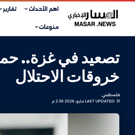
اهم الأحداث
تقارير
منوعات
تصعيد في غزة.. ح
خروقات الاحتلال
فلسطيني
LAST UPDATED: 31 مايو، 2026 2:36 م