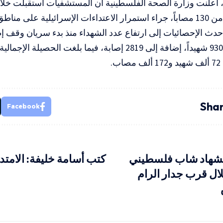
اطق متفرقة من القطاع.
دث الإحصائيات إلى ارتفاع عدد الشهداء منذ بدء سريان وقف إطل
الماضي إلى 930 شهيداً، إضافة إلى 2819 إصابة، فيما بلغت الح
ب.
Shar
Facebook
شهاد شاب فلسطيني
كتب أسامة خليفة: الامتد
ال قرب جدار الرام