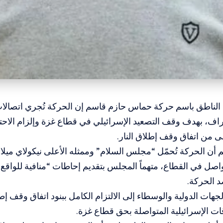
ل الناطق باسم حركة حماس حازم قاسم إن الحركة تُجري اتصالا
ف، بهدف وقف التصعيد الإسرائيلي في قطاع غزة وإلزام الاحتل
لى من اتفاق وقف إطلاق النار.
أن الحركة تُحمّل “مجلس السلام” وممثله الأعلى نيكولاي ميل
واصل في القطاع، متهماً المجلس بتقديم إحاطات “منافية للواق
 الحركة.
جهات الدولية والوسطاء إلى الالتزام الكامل ببنود اتفاق وقف إط
 الإسرائيلية المتواصلة بحق قطاع غزة.