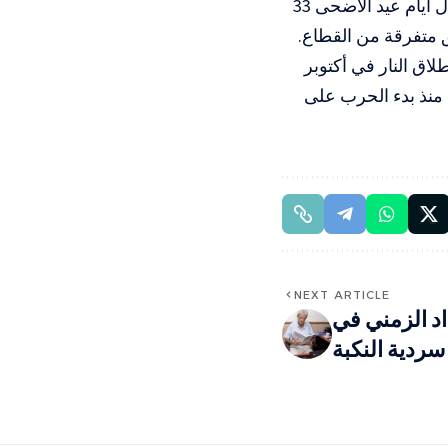
وفي السياق، أعلنت وزارة الصحة الفلسطينية أن المستشفيات استقبلت خلال أيام عيد الأضحى 33
اق النار في أكتوبر
صيلة الإجمالية منذ بدء الحرب على
NEXT ARTICLE
اد الزمني في
سردية النكبة