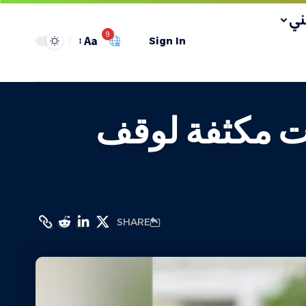
ي
9
Aa
Sign In
ت مكثفة لوقف
SHARE