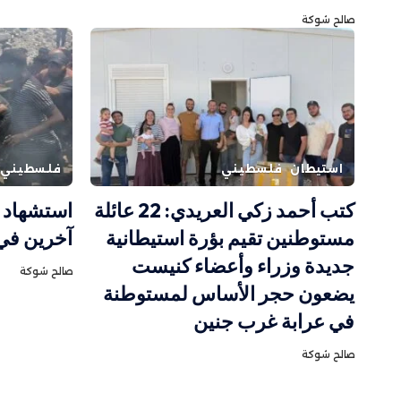
صالح شوكة
استيطان
فلسطيني
فلسطيني
كتب أحمد زكي العريدي: 22 عائلة
مستوطنين تقيم بؤرة استيطانية
آخرين في غزة
جديدة وزراء وأعضاء كنيست
صالح شوكة
يضعون حجر الأساس لمستوطنة
في عرابة غرب جنين
صالح شوكة