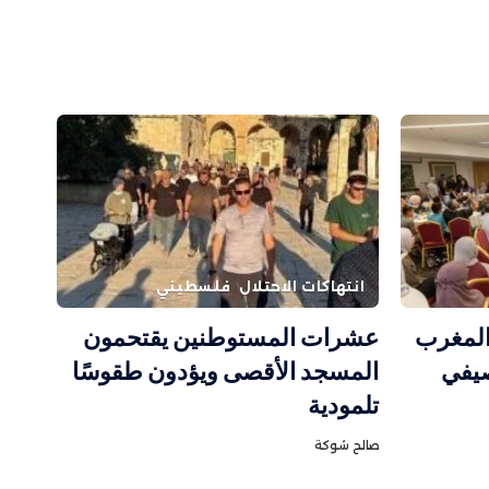
انتهاكات الاحتلال
فلسطيني
 المغرب
عشرات المستوطنين يقتحمون
صيفي
المسجد الأقصى ويؤدون طقوسًا
تلمودية
صالح شوكة