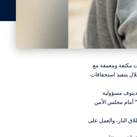
ت مكثفة ومعمقة مع
ال بتنفيذ استحقاقات
ادينوف مسؤولية
ع” أمام مجلس الأمن
لاق النار، والعمل على