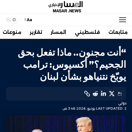
Aa
متابعات
فلسطيني
المسار
تقارير
منوعات
“أنت مجنون.. ماذا تفعل بحق
الجحيم؟” أكسيوس: ترامب
يوبّخ نتنياهو بشأن لبنان
دولي
LAST UPDATED: 2 يونيو، 2026 3:46 ص