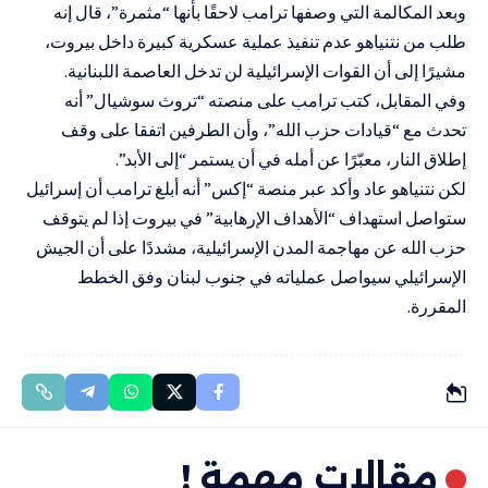
وبعد المكالمة التي وصفها ترامب لاحقًا بأنها “مثمرة”، قال إنه
طلب من نتنياهو عدم تنفيذ عملية عسكرية كبيرة داخل بيروت،
مشيرًا إلى أن القوات الإسرائيلية لن تدخل العاصمة اللبنانية.
وفي المقابل، كتب ترامب على منصته “تروث سوشيال” أنه
تحدث مع “قيادات حزب الله”، وأن الطرفين اتفقا على وقف
إطلاق النار، معبّرًا عن أمله في أن يستمر “إلى الأبد”.
لكن نتنياهو عاد وأكد عبر منصة “إكس” أنه أبلغ ترامب أن إسرائيل
ستواصل استهداف “الأهداف الإرهابية” في بيروت إذا لم يتوقف
حزب الله عن مهاجمة المدن الإسرائيلية، مشددًا على أن الجيش
الإسرائيلي سيواصل عملياته في جنوب لبنان وفق الخطط
المقررة.
مقالات مهمة !