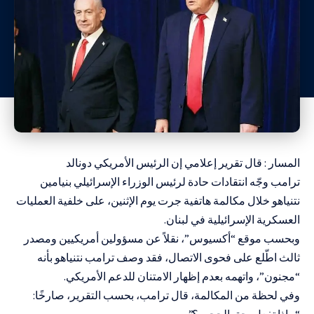
المسار : قال تقرير إعلامي إن الرئيس الأمريكي
دونالد
ترامب
وجّه انتقادات حادة لرئيس الوزراء الإسرائيلي بنيامين
نتنياهو خلال مكالمة هاتفية جرت يوم الإثنين، على خلفية العمليات
العسكرية الإسرائيلية في لبنان.
وبحسب موقع “أكسيوس”، نقلاً عن مسؤولين أمريكيين ومصدر
ثالث اطّلع على فحوى الاتصال، فقد وصف ترامب نتنياهو بأنه
“مجنون”، واتهمه بعدم إظهار الامتنان للدعم الأمريكي.
وفي لحظة من المكالمة، قال ترامب، بحسب التقرير، صارخًا:
“ماذا تفعل بحق الجحيم؟”.