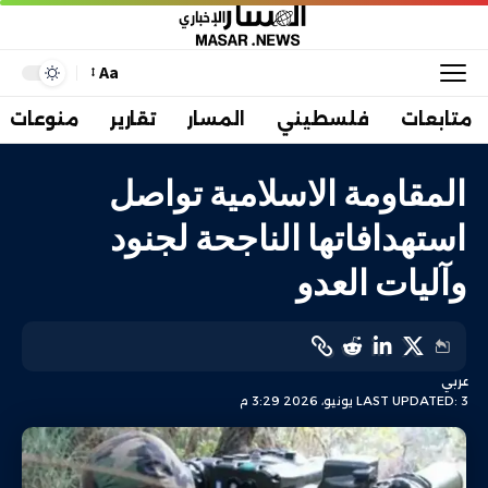
Aa
متابعات
فلسطيني
المسار
تقارير
منوعات
المقاومة الاسلامية تواصل
استهدافاتها الناجحة لجنود
وآليات العدو
عربي
LAST UPDATED: 3 يونيو، 2026 3:29 م