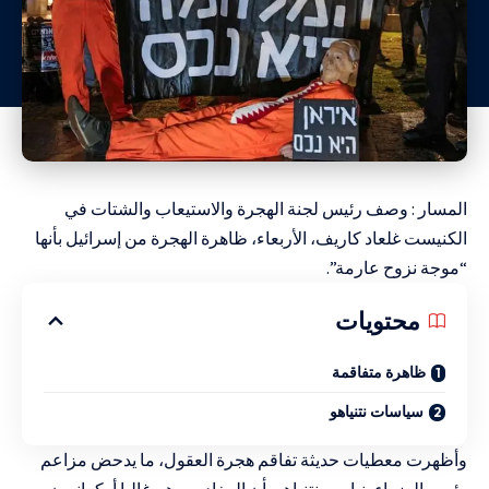
المسار : وصف رئيس لجنة الهجرة والاستيعاب والشتات في
الكنيست
غلعاد كاريف، الأربعاء، ظاهرة الهجرة من إسرائيل بأنها
“موجة نزوح عارمة”.
محتويات
ظاهرة متفاقمة
سياسات نتنياهو
وأظهرت معطيات حديثة تفاقم هجرة العقول، ما يدحض مزاعم
رئيس الوزراء
بنيامين نتنياهو
بأن المغادرين هم غالبا أوكرانيون