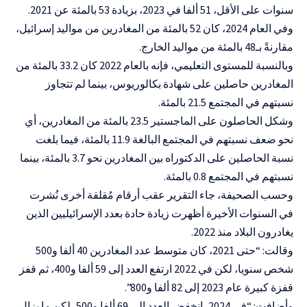
سنوات على الأقل، 51 ألفا في 2023، بزيادة 53 بالمئة عن 2021.
وفي العام 2024، كان 52 بالمئة من المغادرين من مواليد إسرائيل،
مقارنةً بـ48 بالمئة من مواليد الخارج.
وبالنسبة للمستوى التعليمي، فإنه بالعام 2022 كان 33.2 بالمئة من
المغادرين حاصلين على شهادة بكالوريوس، بينما لم تتجاوز
نسبتهم في المجتمع 21.5 بالمئة.
وشكل الحاصلون على الماجستير 23.5 بالمئة من المغادرين، أي
نحو ضعف نسبتهم في المجتمع البالغة 11.9 بالمئة، فيما بلغت
نسبة الحاصلين على الدكتوراه بين المغادرين نحو 3.7 بالمئة، بينما
نسبتهم في المجتمع 0.8 بالمئة.
وحسب الصحيفة، جاء التقرير عقب أرقام مُقلقة أخرى نُشرت
في السنوات الأخيرة أظهرت زيادة حادة بعدد الإسرائيليين الذين
يغادرون البلاد منذ 2022.
وقالت: “حتى 2021، كان متوسط عدد المغادرين 40 ألفا و500
شخص سنويا، لكن في 2022 ارتفع العدد إلى 59 ألفا و400، ثم قفز
قفزة كبيرة عام 2023 إلى 82 ألفا و800”.
وأضافت: “في 2024، انخفض العدد إلى 69 ألفا و500، لكن ما يزال