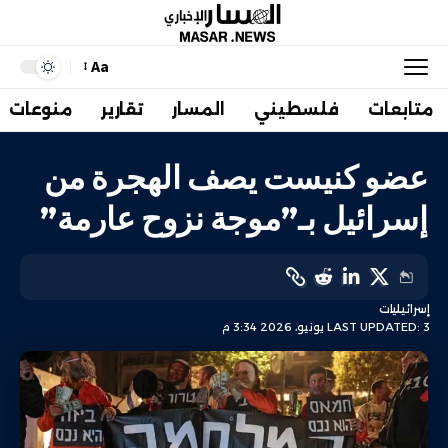
Aa
متابعات
فلسطيني
المسار
تقارير
منوعات
عضو كنيست يصف الهجرة من
إسرائيل بـ”موجة نزوح عارمة”
إسرائيليات
LAST UPDATED: 3 يونيو، 2026 3:34 م