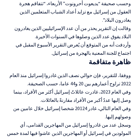
وحسب صحيفة “يديعوت أحرونوت” الأربعاء، “تتفاقم هجرة
العقول من إسرائيل مع تزايد أعداد الشباب المتعلمين الذين
يغادرون البلاد”.
وقالت إن التقرير يحذر من أن عدد الإسرائيليين الذين يغادرون
البلاد يفوق عدد الذين وصلوها في السنوات الأخيرة.
وأردفت أنه من المتوقع أن يُعرض التقرير الأسبوع المقبل في
اجتماع للجنة المعنية بالهجرة من إسرائيل.
ظاهرة متفاقمة
ووفقا، للتقرير، فإن حوالي نصف الذين غادروا إسرائيل منذ العام
2022 تراوح أعمارهم بين 20 و44 عاما، حسب الصحيفة.
وفي العام 2023، غادرت عائلاتٌ إسرائيل أكثر من الأفراد، بينما
وصل إليها عددُ أكبر من الأفراد مقارنةً بالعائلات.
وفي العام التالي، غادر 20124 شخصا إسرائيل خلال عامين من
وصولهم إليها.
وسجل عدد من غادروا إسرائيل من المهاجرين القدامى، أي
المولودين في إسرائيل أو المهاجرين الذين عاشوا فيها لمدة خمس