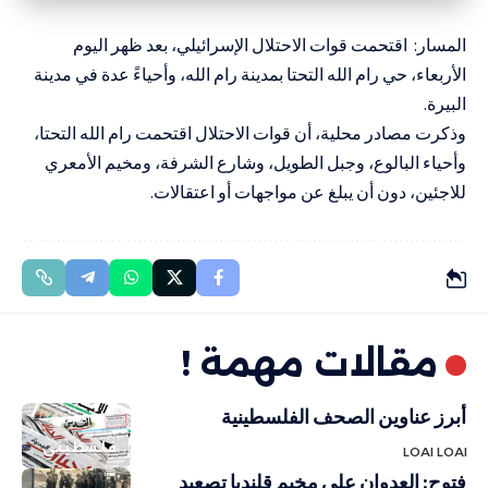
المسار: اقتحمت قوات الاحتلال الإسرائيلي، بعد ظهر اليوم
الأربعاء، حي رام الله التحتا بمدينة رام الله، وأحياءً عدة في مدينة
البيرة.
وذكرت مصادر محلية، أن قوات الاحتلال اقتحمت رام الله التحتا،
وأحياء البالوع، وجبل الطويل، وشارع الشرفة، ومخيم الأمعري
للاجئين، دون أن يبلغ عن مواجهات أو اعتقالات.
مقالات مهمة !
أبرز عناوين الصحف الفلسطينية
فلسطيني
LOAI LOAI
فتوح: العدوان على مخيم قلنديا تصعيد