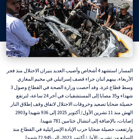
المسار: استشهد 4 أشخاص وأصيب العديد بنيران الاحتلال منذ فجر
الأربعاء، بينهم اثنان جراء قصف إسرائيلي في مخيم المغازي
وسط قطاع غزة، وقد أحصت وزارة الصحة في القطاع وصول 3
شهداء و35 مصابا إلى المستشفيات في آخر 24 ساعة، لترتفع
حصيلة ضحايا تصعيد وخروقات الاحتلال لاتفاق وقف إطلاق النار
الهش منذ 11 تشرين الأول/ أكتوبر 2025 إلى 936 شهيدا و2903
إصابات، بالإضافة إلى انتشال جثامين 781 شهيدا.
وارتفعت حصيلة ضحايا حرب الإبادة الإسرائيلية في القطاع منذ
السابع من تشرين الأول/ أكتوبر 2023، إلى 72,945 شهيدا