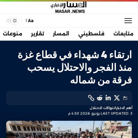
Aa
متابعات
فلسطيني
المسار
تقارير
منوعات
ارتقاء 4 شهداء في قطاع غزة
منذ الفجر والاحتلال يسحب
فرقة من شماله
أهم الاخبار
انتهاكات الاحتلال
LAST UPDATED: 3 يونيو، 2026 4:50 م