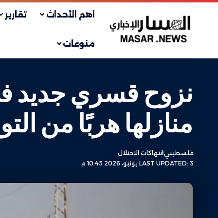
اهم الأحداث
تقارير
منوعات
نزوح قسري جديد في 
منازلها هربًا من ال
فلسطيني
انتهاكات الاحتلال
LAST UPDATED: 3 يونيو، 2026 10:45 م