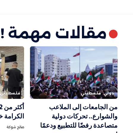
مقالات مهمة !
دولي
فلسطيني
فلسطيني
من الجامعات إلى الملاعب
والشوارع.. تحركات دولية
الكرامة خ
متصاعدة رفضًا للتطبيع ودعمًا
صالح شوكة