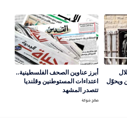
فلسطيني
لال
أبرز عناوين الصحف الفلسطينية..
 ويحوّل
اعتداءات المستوطنين وقلنديا
تتصدر المشهد
صالح شوكة