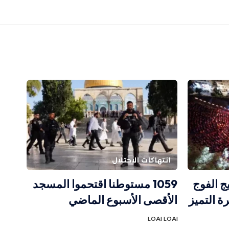
انتهاكات الاحتلال
ج الفوج
1059 مستوطنا اقتحموا المسجد
رة التميز
الأقصى الأسبوع الماضي
LOAI LOAI