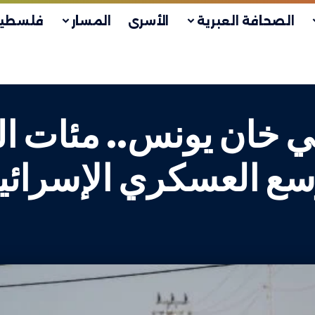
الصحافة العبرية
الأسرى
المسار
فلسطين
خان يونس.. مئات الع
توسع العسكري الإسرائي