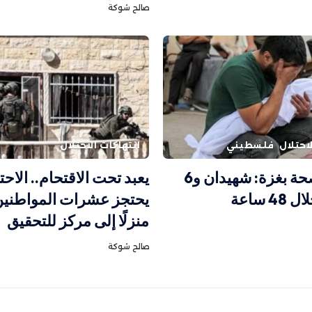
صالح شوكة
احتلال
فلسطيني
انتهاكات الاحتلال
وزارة الصحة بغزة: شهيدان و6
يعبد تحت الاقتحام.. الاحت
 ساعة
يحتجز عشرات المواطنين
منزلًا إلى مركز للتحقيق
صالح شوكة