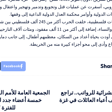
وبي، أسفرت عن عمليات قتل وتجويع وتدمير وتهجير واعتقال 
ت الدولية وأوامر محكمة العدل الدولية الداعية إلى وقفها.
ووفق معطيات فلسطينية، خلفت الحرب أكثر من 
من الأطفال والنساء، إضافة إلى أكثر من 11 ألف مفقود، ومئ
ي أودت بحياة أعداد من السكان، معظمهم أطفال، إلى جانب دم
 وأدى إلى محو أجزاء كبيرة منه من الخريطة.
Shar
Facebook
شرائية للرواتب.. تراجع
الجمعية العامة للأمم ا
 أعباء العائلات في غزة
خمسة أعضاء جدد ل
للفترة 2027-2028