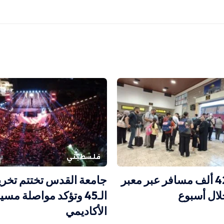
فلسطيني
أكثر من 42 ألف مسافر عبر معبر
جامعة القدس تختتم تخري
لال أسبوع
الـ45 وتؤكد مواصلة مسي
الأكاديمي