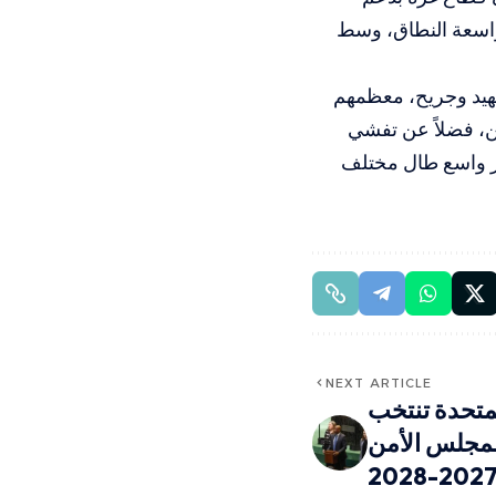
واسعة النطاق، وسط
245 ألف فلسطيني بين شهيد وجريح، معظمهم
ات آلاف النازحين، فضلاً عن تفشي
ار واسع طال مختلف
NEXT ARTICLE
لمتحدة تنتخب
مجلس الأمن