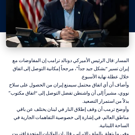
المسار :قال الرئيس الأميركي دونالد ترامب إن المفاوضات مع
إيران تسير “بشكل جيد جداً”، مرجحاً إمكانية التوصل إلى اتفاق
خلال عطلة نهاية الأسبوع.
وأضاف أن أي اتفاق محتمل سيمنع إيران من الحصول على سلاح
نووي، مشيراً إلى أن واشنطن تفضل التوصل إلى “اتفاق مكتوب”
بدلاً من استمرار التصعيد.
وأوضح ترمب أن وقف إطلاق النار في لبنان يختلف عن باقي
مناطق العالم، في إشارة إلى خصوصية التفاهمات الجارية في
الساحة اللبنانية.
وفي ما يتعلق بالملف الإيراني، قال إن الولايات المتحدة اقتربت