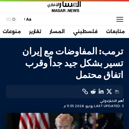
Aa
متابعات
فلسطيني
المسار
تقارير
منوعات
ترمب: المفاوضات مع إيران
تسير بشكل جيد جداً وقرب
اتفاق محتمل
أهم الاخبار
دولي
LAST UPDATED: 3 يونيو، 2026 11:35 م