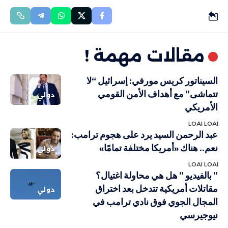
مقالات مهمة !
السيناتور كريس مورفي: إسرائيل “لا
تتماشى” مع أهداف الأمن القومي
دولي
الأمريكي
LOAI LOAI
عبد الرحمن السيد يرد على هجوم ترامب:
نعم.. هناك «أمريكا مختلفة تمامًا»
دولي
LOAI LOAI
” بالفيديو ” هل هي محاولة اغتيال؟
مقاتلات أمريكية تتدخل بعد اختراق
دولي
المجال الجوي فوق نادي ترامب في
نيوجيرسي