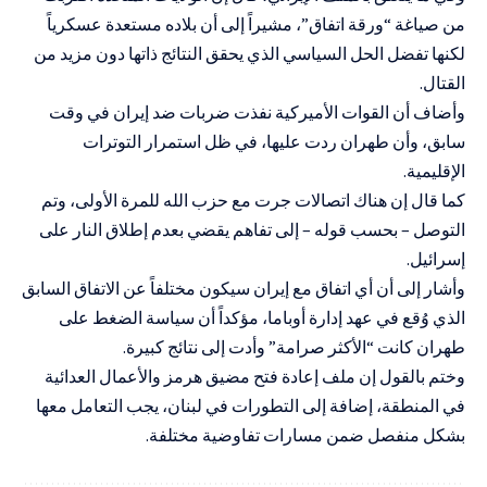
من صياغة “ورقة اتفاق”، مشيراً إلى أن بلاده مستعدة عسكرياً
لكنها تفضل الحل السياسي الذي يحقق النتائج ذاتها دون مزيد من
القتال.
وأضاف أن القوات الأميركية نفذت ضربات ضد إيران في وقت
سابق، وأن طهران ردت عليها، في ظل استمرار التوترات
الإقليمية.
كما قال إن هناك اتصالات جرت مع حزب الله للمرة الأولى، وتم
التوصل – بحسب قوله – إلى تفاهم يقضي بعدم إطلاق النار على
إسرائيل.
وأشار إلى أن أي اتفاق مع إيران سيكون مختلفاً عن الاتفاق السابق
الذي وُقع في عهد إدارة أوباما، مؤكداً أن سياسة الضغط على
طهران كانت “الأكثر صرامة” وأدت إلى نتائج كبيرة.
وختم بالقول إن ملف إعادة فتح مضيق هرمز والأعمال العدائية
في المنطقة، إضافة إلى التطورات في لبنان، يجب التعامل معها
بشكل منفصل ضمن مسارات تفاوضية مختلفة.