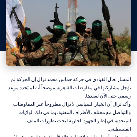
المسار :قال القيادي في حركة حماس محمد نزال إن الحركة لم
تؤجل مشاركتها في مفاوضات القاهرة، موضحاً أنه لم يُحدد موعد
رسمي حتى الآن لعقدها.
وأكد نزال أن الخيار السياسي لا يزال مطروحاً عبر المفاوضات
والتواصل مع مختلف الأطراف المعنية، بما في ذلك الولايات
المتحدة، في إطار الجهود الجارية لبحث تطورات الملف
الفلسطيني.
وشدد على أن المقاومة لا تزال تمتلك “أوراق قوة” متعددة، ولا