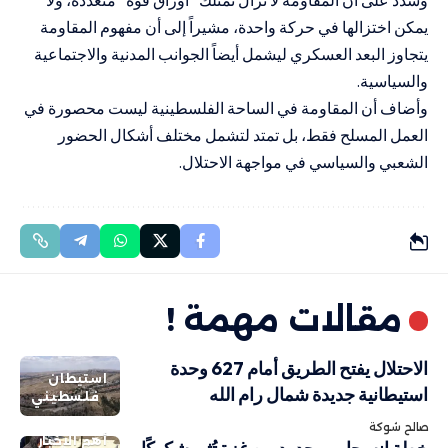
يمكن اختزالها في حركة واحدة، مشيراً إلى أن مفهوم المقاومة
يتجاوز البعد العسكري ليشمل أيضاً الجوانب المدنية والاجتماعية
والسياسية.
وأضاف أن المقاومة في الساحة الفلسطينية ليست محصورة في
العمل المسلح فقط، بل تمتد لتشمل مختلف أشكال الحضور
الشعبي والسياسي في مواجهة الاحتلال.
مقالات مهمة !
الاحتلال يفتح الطريق أمام 627 وحدة
استيطان
استيطانية جديدة شمال رام الله
فلسطيني
صالح شوكة
أهم الاخبار