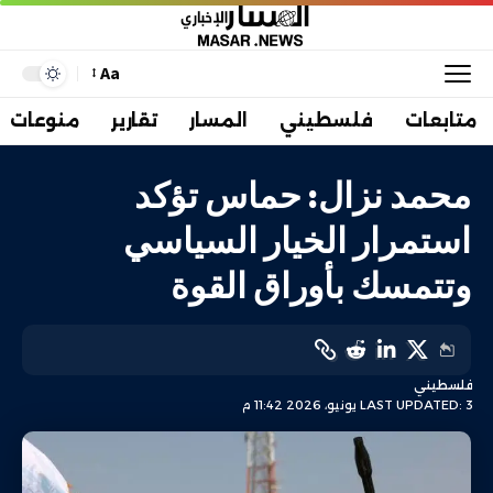
Aa
متابعات
فلسطيني
المسار
تقارير
منوعات
محمد نزال: حماس تؤكد
استمرار الخيار السياسي
وتتمسك بأوراق القوة
فلسطيني
LAST UPDATED: 3 يونيو، 2026 11:42 م