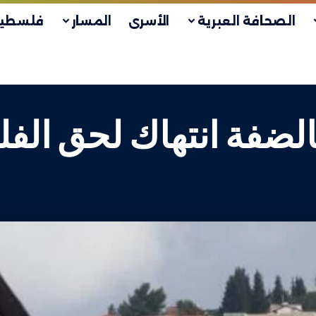
الصحافة العبرية
الأسرى
المسار
فلسطين
بالضفة انتهاك لحق الف