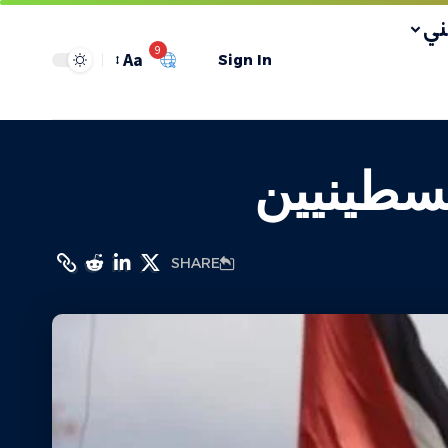
ي
9
Aa
Sign In
لسطينيين
SHARE