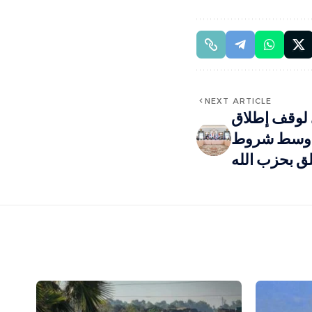
NEXT ARTICLE
 لوقف إطلاق
يل وسط شروط
لق بحزب الله