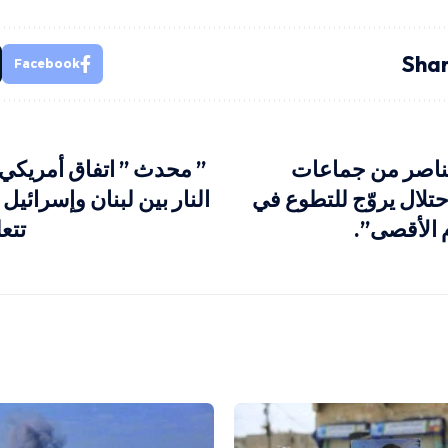
Shar
Facebook
ناصر من جماعات
” محدث ” اتفاق أمريكي
حتلال يروّج للتطوع في
النار بين لبنان وإسرائ
 الأقصى”.
تتع