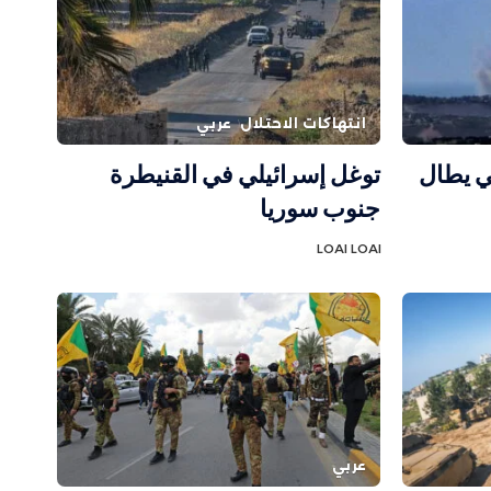
انتهاكات الاحتلال
عربي
ي يطال
توغل إسرائيلي في القنيطرة
جنوب سوريا
LOAI LOAI
عربي