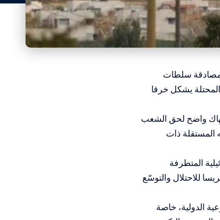
َّ مصادقة سلطات
فة الغربية المحتلة يشكل خرقا
انتهاك واضح لحق الشعب
ه المستقلة ذات
يلية المتطرفة
يسا للاحتلال والتوسّع
عية الدولية، خاصة