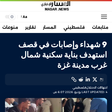
Aa
متابعات
فلسطيني
المسار
تقارير
منوعات
9 شهداء وإصابات في قصف
استهدف بناية سكنية شمال
غرب مدينة غزة
انتهاكات الاحتلال
فلسطيني
LAST UPDATED: 4 يونيو، 2026 6:07 ص