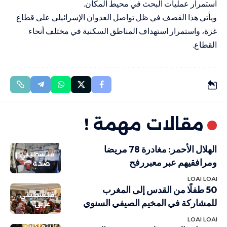
استمرار عمليات البحث في محيط المكان.
ويأتي هذا القصف في ظل تواصل العدوان الإسرائيلي على قطاع
غزة، واستمرار استهداف المناطق السكنية في مختلف أنحاء
القطاع.
مقالات مهمة !
الهلال الأحمر: مغادرة 78 مريضا
فلسطيني
ومرافقيهم عبر معبررفح
صحة
LOAI LOAI
50 طفلًا من القدس إلى المغرب
فلسطيني
للمشاركة في المخيم الصيفي السنوي
عربي
LOAI LOAI
انتهاكات