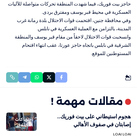
حاجز بيت فوريك، فيما شهدت المنطقة تحركات متواصلة للآليات
العسكرية في محيط قبر يوسف ومفترق بردى.
وفي محافظة جنين، اقتحمت قوات الاحتلال بلدة رمانة غرب
المدينة، بالتزامن مع العملية العسكرية في نابلس.
وانسحبت قوات الاحتلال لاحقاً من مقام قبر يوسف والمنطقة
الشرقية في نابلس باتجاه حاجز عورتا، عقب انتهاء اقتحام
المستوطنين للموقع.
مقالات مهمة !
هجوم استيطاني على بيت فوريك..
انتهاكات
إصابتان في صفوف الأهالي
الاحتلال
LOAI LOAI