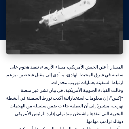
المسار : أعلن الجيش الأمريكي، مساء الأربعاء، تنفيذ هجوم على
سفينة في شرق المحيط الهادئ، ما أدى إلى مقتل شخصين، بزعم
ارتباط السفينة بعمليات تهريب مخدرات.
وقالت القيادة الجنوبية الأمريكية، في بيان نشر عبر منصة
“إكس”، إن معلومات استخباراتية أكدت تورط السفينة في أنشطة
تهريب، مشيرةً إلى أن العملية جاءت ضمن سلسلة من الهجمات
البحرية التي تنفذها واشنطن منذ تولي إدارة الرئيس الأمريكي
دونالد ترامب مهامها.
ويأتي الهجوم في ظل تصاعد العمليات العسكرية الأمريكية