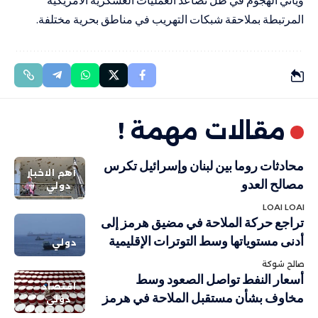
المرتبطة بملاحقة شبكات التهريب في مناطق بحرية مختلفة.
مقالات مهمة !
محادثات روما بين لبنان وإسرائيل تكرس
أهم الاخبار
مصالح العدو
دولي
LOAI LOAI
تراجع حركة الملاحة في مضيق هرمز إلى
أدنى مستوياتها وسط التوترات الإقليمية
دولي
صالح شوكة
أسعار النفط تواصل الصعود وسط
اقتصاد
مخاوف بشأن مستقبل الملاحة في هرمز
دولي