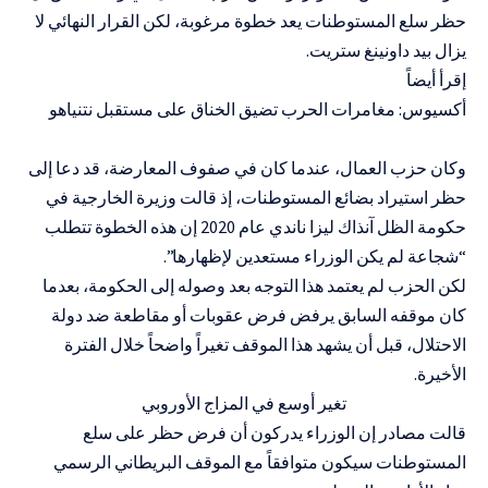
حظر سلع المستوطنات يعد خطوة مرغوبة، لكن القرار النهائي لا
يزال بيد داونينغ ستريت.
إقرأ أيضاً
أكسيوس: مغامرات الحرب تضيق الخناق على مستقبل نتنياهو
وكان حزب العمال، عندما كان في صفوف المعارضة، قد دعا إلى
حظر استيراد بضائع المستوطنات، إذ قالت وزيرة الخارجية في
حكومة الظل آنذاك ليزا ناندي عام 2020 إن هذه الخطوة تتطلب
“شجاعة لم يكن الوزراء مستعدين لإظهارها”.
لكن الحزب لم يعتمد هذا التوجه بعد وصوله إلى الحكومة، بعدما
كان موقفه السابق يرفض فرض عقوبات أو مقاطعة ضد دولة
الاحتلال، قبل أن يشهد هذا الموقف تغيراً واضحاً خلال الفترة
الأخيرة.
تغير أوسع في المزاج الأوروبي
قالت مصادر إن الوزراء يدركون أن فرض حظر على سلع
المستوطنات سيكون متوافقاً مع الموقف البريطاني الرسمي