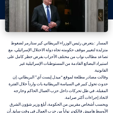
المسار : يتعرض رئيس الوزراء البريطاني كير ستارمر لضغوط
متزايدة لتغيير موقف حكومته تجاه دولة الاحتلال الإسرائيلي، مع
تصاعد مطالب نواب من مختلف الأحزاب بفرض حظر كامل على
استيراد البضائع القادمة من المستوطنات الإسرائيلية غير
القانونية.
وقالت مصادر مطلعة لموقع “ميدل إيست آي” البريطاني، إن
حدوث تحول كبير في السياسة البريطانية بات وارداً خلال الفترة
المقبلة، في ظل تحركات داخل حزب العمال الحاكم وخارجه
لاتخاذ إجراءات أكثر صرامة.
وبحسب أشخاص مقربين من الحكومة، أبلغ وزير شؤون الشرق
الأوسط هاميش فالكونر نواباً من حزب العمال في وقت سابق أن