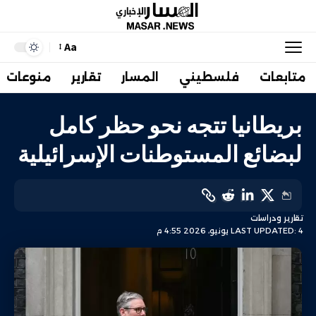
Aa
متابعات
فلسطيني
المسار
تقارير
منوعات
بريطانيا تتجه نحو حظر كامل
لبضائع المستوطنات الإسرائيلية
تقارير ودراسات
LAST UPDATED: 4 يونيو، 2026 4:55 م