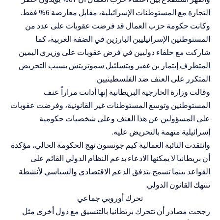
التجارة مع المستوطنات الإسرائيلية، مقابل معارضة 6% فقط.
وكانت حكومة حزب العمال قد فرضت عقوبات على عدد من
المستوطنين الإسرائيليين البارزين في الضفة الغربية، كما
شاركت مع حلفاء دوليين في فرض عقوبات على وزيري اليمين
المتطرف إيتمار بن غفير وبتسلئيل سموتريتش بسبب التحريض
المتكرر على العنف ضد الفلسطينيين.
وقالت وزارة الخارجية البريطانية إنها أدانت مراراً عنف
المستوطنين وتوسع المستوطنات غير القانونية، وفرضت عقوبات
على المسؤولين عن هذا العنف وعلى شخصيات حكومية
إسرائيلية متهمة بالتحريض عليه.
وانتقدت النائبة العمالية كيم جونسون نهج الحكومة الحالي، مؤكدة
أن بريطانيا لا يمكنها الادعاء بدعم النظام الدولي القائم على
القواعد بينما تسمح بتدفق الدعم الاقتصادي والسياسي لأنشطة
تنتهك القانون الدولي.
تحرك أوروبي جماعي
رجحت مصادر أن تتحرك بريطانيا بالتنسيق مع دول أخرى مثل