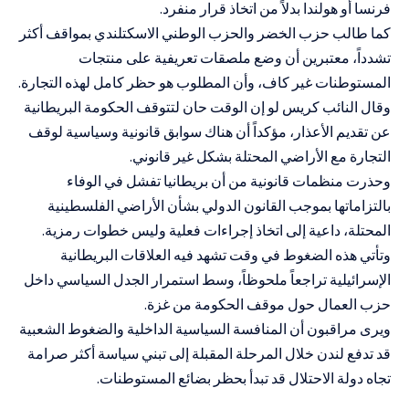
فرنسا أو هولندا بدلاً من اتخاذ قرار منفرد.
كما طالب حزب الخضر والحزب الوطني الاسكتلندي بمواقف أكثر
تشدداً، معتبرين أن وضع ملصقات تعريفية على منتجات
المستوطنات غير كاف، وأن المطلوب هو حظر كامل لهذه التجارة.
وقال النائب كريس لو إن الوقت حان لتتوقف الحكومة البريطانية
عن تقديم الأعذار، مؤكداً أن هناك سوابق قانونية وسياسية لوقف
التجارة مع الأراضي المحتلة بشكل غير قانوني.
وحذرت منظمات قانونية من أن بريطانيا تفشل في الوفاء
بالتزاماتها بموجب القانون الدولي بشأن الأراضي الفلسطينية
المحتلة، داعية إلى اتخاذ إجراءات فعلية وليس خطوات رمزية.
وتأتي هذه الضغوط في وقت تشهد فيه العلاقات البريطانية
الإسرائيلية تراجعاً ملحوظاً، وسط استمرار الجدل السياسي داخل
حزب العمال حول موقف الحكومة من غزة.
ويرى مراقبون أن المنافسة السياسية الداخلية والضغوط الشعبية
قد تدفع لندن خلال المرحلة المقبلة إلى تبني سياسة أكثر صرامة
تجاه دولة الاحتلال قد تبدأ بحظر بضائع المستوطنات.