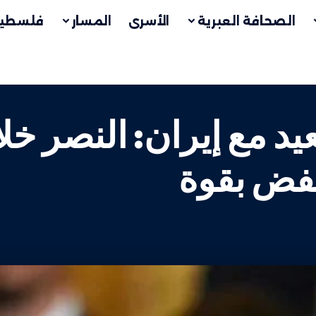
الصحافة العبرية
الأسرى
المسار
فلسطين
يد مع إيران: النصر خ
فض بقوة