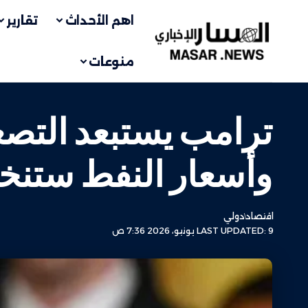
اهم الأحداث
تقارير
منوعات
ترامب يستبعد التصع
وأسعار النفط ستنخ
اقتصاد
دولي
LAST UPDATED: 9 يونيو، 2026 7:36 ص