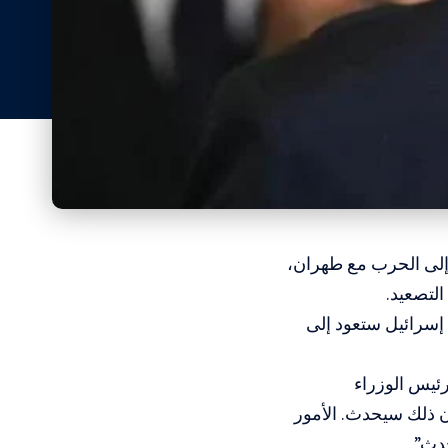
د إلى الحرب مع طهران،
التصعيد.
إسرائيل ستعود إلى
ئيس الوزراء
أن ذلك سيحدث. الأمور
دث”.