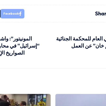
Shar
Facebook
العام للمحكمة الجنائية
المونيتور”: و
م خان” عن العمل
“إسرائيل” في محا
الصواريخ الإي