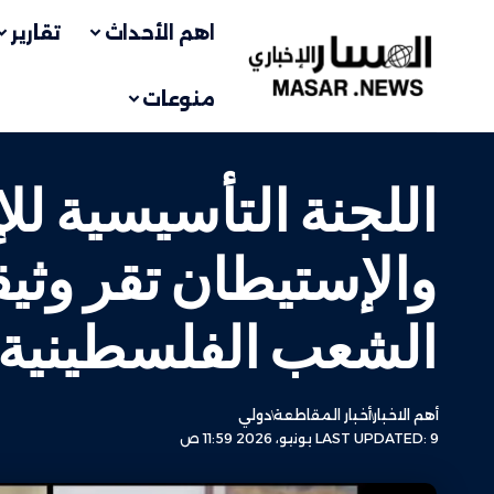
اهم الأحداث
تقارير
منوعات
اللجنة التأسيسية ل
والإستيطان تقر وث
الشعب الفلسطينية ل
أهم الاخبار
أخبار المقاطعة
دولي
LAST UPDATED: 9 يونيو، 2026 11:59 ص