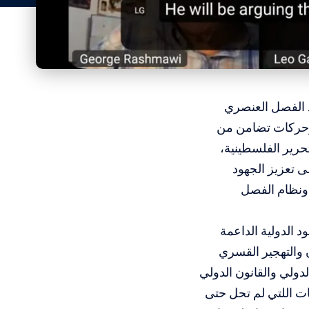
ف العالمي ضد الفصل العنصري
 وحركات تضامن من
رير الفلسطينية،
ى تعزيز الجهود
 ونظام الفصل
د الدولية الداعمة
 والتهجير القسري
دولي والقانون الدولي
ات اللتي لم تحل حتى