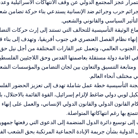
تمرار عجز المجتمع الدولي عن وقف الانتهاكات الاسرائيلية وعد
رائم حرب وجرائم ضد الإنسانية يستدعي بناء حركة تضامن شعبية 
تأثير السياسي والقانوني والشعبي.
اع الوثيقة التأسيسية للتحالف التي تستند إلى إرث حركات التضام
هاء نظام الفصل العنصري في جنوب أفريقيا، وتهدف إلى بناء ق
الجنوب العالمي، وتعمل عبر القارات المختلفة من أجل نيل حق
 اقامة دولة مستقلة بعاصمتها القدس وحق اللاجئيين الفلسطيني
 ومتابعة التنسيق والتعاون بين لجان التضامن والمؤسسات الشعبي
 مختلف أنحاء العالم.
لجنة التأسيسية خطة عمل شاملة تهدف إلى تعزيز الحضور الفل
يل لوبي دولي ضاغط لإلزام إسرائيل، القوة القائمة بالاحتلال، با
ام القانون الدولي والقانون الدولي الإنساني، والعمل على إنهاء
تمتع بها رغم انتهاكاتها المتواصلة.
 إلى توسيع دائرة الدول المنضمة إلى الدعوى التي رفعتها جمهور
الدولية بشأن جريمة الإبادة الجماعية المرتكبة بحق الشعب الف