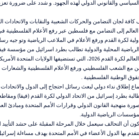
سياسي والقانوني الدولي لهذه الجهود. و شدد على ضرورة تعزيز
 كافة لجان التضامن والحركات الشعبية والنقابات والاتحادات الم
عالم إلى التضامن مع فلسطين عبر رفع الأعلام الفلسطينية في
دولية لكرة القدم ورفع الأعلام في الملاعب الرياضية وتو جيه رسا
ياضية المحلية والدولية تطالب بطرد اسرائيل من مؤسسة فيفا 
بطولة كأس العالم لكرة القدم 2026، التي تستضيفها الولايات المت
من مع الشعب الفلسطيني ورفع الأعلام الفلسطينية والشعارات ا
حقوق الوطنية الفلسطينية .
تماع إطلاق نداء دولي لبعث رسائل احتجاج إلى الدول والاتحادات ا
البة بطرد إسرائيل من الاتحاد الدولي لكرة القدم (فيفا) ومقاطعتها
صورة منهجية القانون الدولي وقرارات الأمم المتحدة ومبادئ العد
لمؤسسات الرياضية الدولية.
ون أن التحالف سيعمل خلال المرحلة المقبلة على حشد التأييد ال
تقدم بها الدول الأعضاء في الأمم المتحدة بهدف مساءلة إسرائيل 