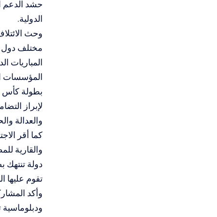
حشد الدعم ال
الدولية.
وحث الائتلاف
مختلف دول ال
المباريات ال
المؤسسات الر
لإبراز التضا
والعدالة وال
كما أقر الاج
والقارية للمط
دولة تنتهك ب
تقوم عليها ا
وأكد المشارك
ودبلوماسية ت