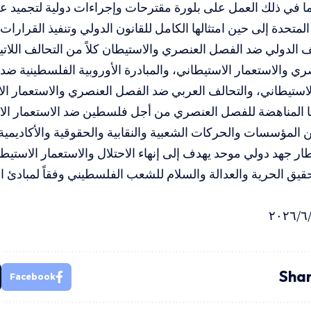
ا في ذلك العمل على بلورة مقترحات وإجراءات دولية لتجميد ع
المتحدة إلى حين امتثالها الكامل للقانون الدولي وتنفيذ القرارات
 الدولي ضد الفصل العنصري والاستيطان كلاً من التحالف اللات
ي والاستعمار الاستيطاني، والمبادرة الأوروبية الفلسطينية ض
لاستيطاني، والتحالف العربي ضد الفصل العنصري والاستعمار ال
ا المناهضة للفصل العنصري من أجل فلسطين ضد الاستعمار الا
 المؤسسات والحركات الشعبية والنقابية والحقوقية والأكاديم
طار جهد دولي موحد يهدف إلى إنهاء الاحتلال والاستعمار الاستي
يق الحرية والعدالة والسلام للشعب الفلسطيني وفقاً لمبادئ ا
Shar
Facebook