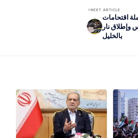
NEXT ARTICLE
لة اقتحامات
 وإطلاق نار
بالخليل
دولي