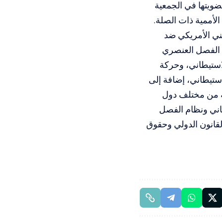
ضويتها في الجمعية
 الأممية ذات الصلة.
يني الأمريكي ضد
د الفصل العنصري
استيطاني، وحركة
ستيطاني، إضافة إلى
ية من مختلف دول
طاني ونظام الفصل
لقانون الدولي وحقوق