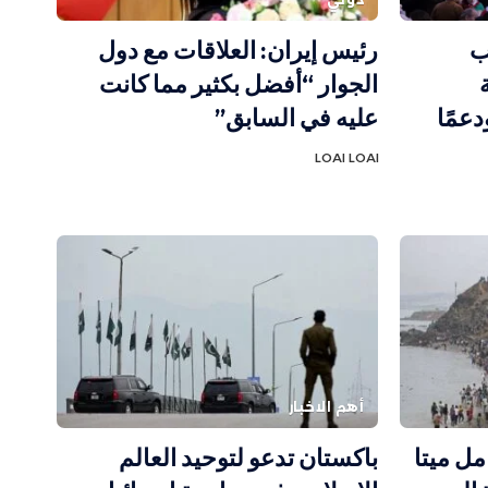
ب
رئيس إيران: العلاقات مع دول
الجوار “أفضل بكثير مما كانت
دعمًا
عليه في السابق”
LOAI LOAI
أهم الاخبار
مل ميتا
باكستان تدعو لتوحيد العالم