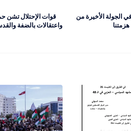
في الجولة الأخيرة من
قوات الإحتلال تشن حم
هزمتنا
واعتقالات بالضفة والقدس
تقارير ودراسات
دولي
فلسطيني