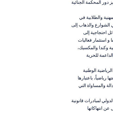
 دور المحكمة الجنائية
هنية والطلابية في
 الشوارع والذهاب إلى
ئل احتجاجية إلى
و استثمار فعاليات
حدة الأمريكية وكندا والمكسيك،
لداعمة للحرية
لرياضية الوطنية
 رياضياً، باعتبارها
الة والمساواة التي
دولي لمبادرات قانونية
عن انتهاكاتها