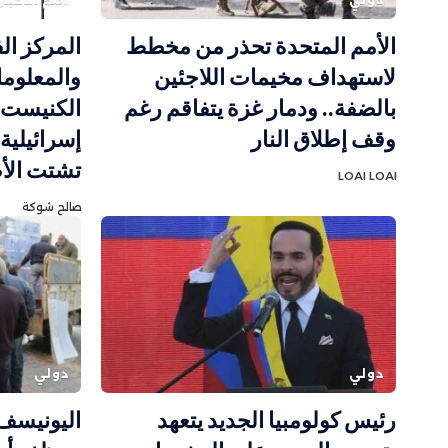
الأمم المتحدة تحذر من مخطط
المركز ال
لاستهداف مخيمات اللاجئين
والمعلوما
بالضفة.. ودمار غزة يتفاقم رغم
وقف إطلاق النار
إسرائيلية
تشتت الأ
LOAI LOAI
صالح شوكة
دولي
دولي
رئيس كولومبيا الجديد يتعهد
اليونيسف 