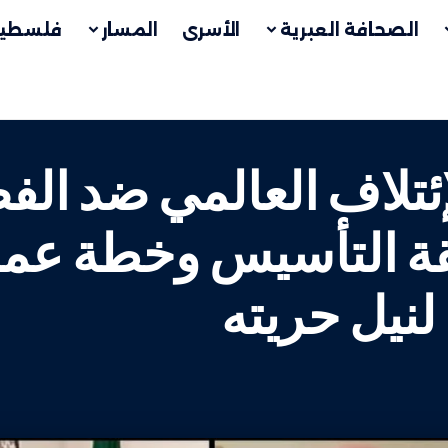
الصحافة العبرية
الأسرى
المسار
فلسطين
لإئتلاف العالمي ضد ال
يقة التأسيس وخطة عم
نيل حريته