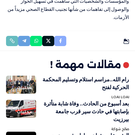
والمؤسسات والشخصيات التي ساهمت في تسهيل الحوار
والوصول إلى تفاهمات من شأنها تجنيب القطاع الصحي مزيداً من
الأزمات.
مقالات مهمة !
رام الله..مراسم استلام وتسليم المحكمة
الحركية لفتح
محليات
LOAI LOAI
بعد أسبوع من الحادث.. وفاة شابة متأثرة
بإصابتها في حادث سير قرب جامعة
محليات
بيرزيت
صالح شوكة