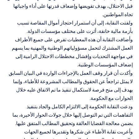
قبل الاحتلال، بهدف تقويضها وإضعاف قدرتها على أداء واجباتها
تجاه المواطنين.
ولفتت النقابة، إلى أن استمرار احتجاز أموال المقاصة تسبب
بأزمة مالية خانقة، أثرت على مختلف مؤسسات الدولة.
وأضافت النقابة أن هذه المعطيات تفرض على جميع الأطراف
العمل المشترك لتحمل مسؤولياتهم الوطنية والمهنية بما يسهم
في مواجهة التحديات وإفشال مخططات الاحتلال الرامية إلى
إضعاف المؤسسات الوطنية.
وأكدت أن قرار وقف العمل بالإجراءات الواردة في البيان السابق
لا يمثل تراجعاً عن الحقوق والمطالب المشروعة للأطباء، وإنما
يهدف إلى منح فرصة لاستكمال تنفيذ ما تم الاتفاق عليه خلال
الحوارات مع الحكومة.
ودعت النقابة الحكومة إلى الالتزام الكامل والجاد بتنفيذ
التفاهمات التي تم التوصل إليها خلال جولات الحوار الأخيرة، بما
يضمن معالجة القضايا العالقة وتحقيق المطالب المتفق عليها.
وأعربت نقابة الأطباء عن شكرها وتقديرها لجميع الجهات