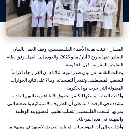
المسار : أعلنت نقابة الأطباء الفلسطينيين، وقف العمل بالبيان
الصادر عنها بتاريخ 9 أيار/ مايو 2026، والعودة إلى العمل وفق نظام
التقليص المقر من قبل الحكومة.
وقالت النقابة، في بيان صدر اليوم الثلاثاء، إن القرار جاء إكراماً
للشعب الفلسطيني وتقديراً لتضحياته، وبناءً على نتائج الحوارات
المطولة التي جرت مع الحكومة.
وأكدت النقابة تمسكها الكامل بحقوق الأطباء ومطالبهم العادلة،
مشددة في الوقت ذاته على أن الظروف الاستثنائية والصعبة التي
يمر بها الشعب الفلسطيني تتطلب تغليب المسؤولية الوطنية
والمهنية في هذه المرحلة.
وأشارت إلى أن المؤسسات الوطنية تتعرض لاستهداف ممنهج من