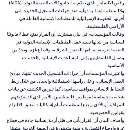
رفض الالتماس الذي تقدّم به اتحاد وكالات التنمية الدولية (AIDA)
و18 منظمة إنسانية دولية ضد إجراءات التسجيل الجديدة التي
أقرتها الحكومة الإسرائيلية للمنظمات الإنسانية العاملة في
الأراضي الفلسطينية.
وقالت المؤسسات، في بيان مشترك، إن القرار يمنح غطاءً قانونيًا
لسياسة من شأنها تقييد عمل المنظمات الإنسانية الدولية في
الضفة الغربية، بما فيها القدس الشرقية، وقطاع غزة، ويحدّ من
وصول الفلسطينيين إلى المساعدات الإنسانية والخدمات
الأساسية.
واعتبرت المؤسسات أن إجراءات التسجيل الجديدة تنتهك مبادئ
العمل الإنساني، وعلى رأسها الاستقلالية والحياد، من خلال ربط
النشاط الإنساني بمواقف سياسية، كما تفرض الكشف عن بيانات
شخصية حساسة لموظفين فلسطينيين، الأمر الذي قد يعرّضهم
للمراقبة أو الأذى ويضع المنظمات أمام إشكاليات تتعلق بالالتزام
بقوانين الخصوصية.
وأضاف البيان أن القرار يأتي في ظل أزمة إنسانية حادة في قطاع
غزة وأوضاع اقتصادية وأمنية متدهورة في الضفة الغربية، متهمًا