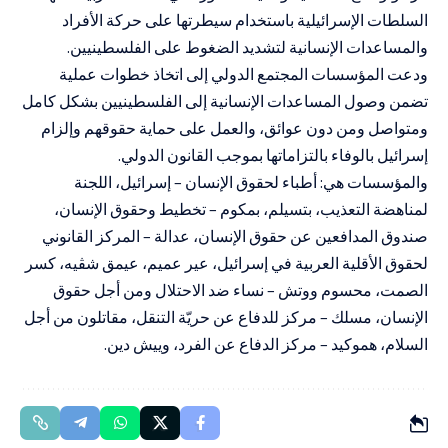
السلطات الإسرائيلية باستخدام سيطرتها على حركة الأفراد
والمساعدات الإنسانية لتشديد الضغوط على الفلسطينيين.
ودعت المؤسسات المجتمع الدولي إلى اتخاذ خطوات عملية
تضمن وصول المساعدات الإنسانية إلى الفلسطينيين بشكل كامل
ومتواصل ومن دون عوائق، والعمل على حماية حقوقهم وإلزام
إسرائيل بالوفاء بالتزاماتها بموجب القانون الدولي.
والمؤسسات هي: أطباء لحقوق الإنسان – إسرائيل، اللجنة
لمناهضة التعذيب، بتسيلم، بمكوم – تخطيط وحقوق الإنسان،
صندوق المدافعين عن حقوق الإنسان، عدالة – المركز القانوني
لحقوق الأقلية العربية في إسرائيل، عير عميم، عيمق شڤيه، كسر
الصمت، محسوم ووتش – نساء ضد الاحتلال ومن أجل حقوق
الإنسان، مسلك – مركز للدفاع عن حريّة التنقل، مقاتلون من أجل
السلام، هموكيد – مركز الدفاع عن الفرد، وييش دين.