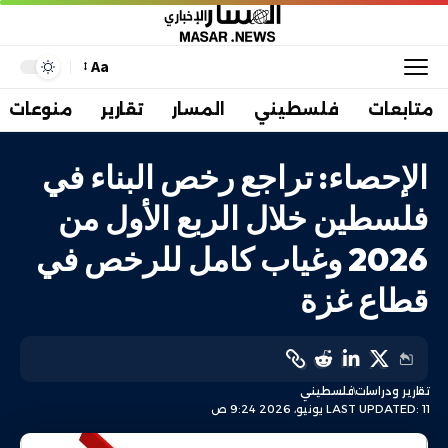
Aa
متابعات
فلسطيني
المسار
تقارير
منوعات
الإحصاء: تراجع رخص البناء في
فلسطين خلال الربع الأول من
2026 وغياب كامل للرخص في
قطاع غزة
تقارير ودراسات
فلسطيني
LAST UPDATED: 11 يونيو، 2026 9:24 ص