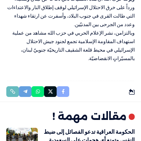
ورداً على خرق الاحتلال الإسرائيلي لوقف إطلاق النار والاعتداءات
التي طالت القرى في جنوب البلاد، وأسفرت عن ارتقاء شهداء
وعدد من الجرحى بين المدنيّين.
وبالتزامن، نشر الإعلام الحربي في حزب الله مشاهد من عملية
استهداف المقاومة الإسلامية تجمع لجنود جيش الاحتلال
الإسرائيلي في محيط قلعة الشقيف التاريخيّة جنوبيّ لبنان،
بالمسيّراتٍ الانقضاضيّة.
مقالات مهمة !
الحكومة العراقية تدعو الفصائل إلى ضبط
النفس وتمنع أي هجمات على السعودية
عربي