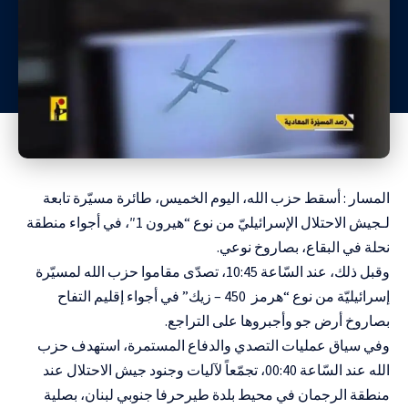
المسار : أسقط حزب الله، اليوم الخميس، طائرة مسيّرة تابعة
لـجيش الاحتلال الإسرائيليّ من نوع “هيرون 1″، في أجواء منطقة
نحلة في البقاع، بصاروخ نوعي.
وقبل ذلك، عند السّاعة 10:45، تصدّى مقاموا حزب الله لمسيّرة
إسرائيليّة من نوع “هرمز 450 – زيك” في أجواء إقليم التفاح
بصاروخ أرض جو وأجبروها على التراجع.
وفي سياق عمليات التصدي والدفاع المستمرة، استهدف حزب
الله عند السّاعة 00:40، تجمّعاً لآليات وجنود جيش الاحتلال عند
منطقة الرجمان في محيط بلدة طيرحرفا جنوبي لبنان، بصلية