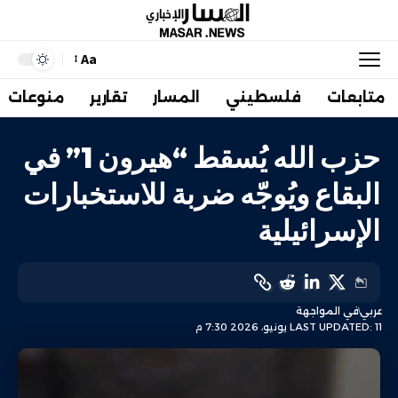
Aa
متابعات
فلسطيني
المسار
تقارير
منوعات
حزب الله يُسقط “هيرون 1” في
البقاع ويُوجّه ضربة للاستخبارات
الإسرائيلية
عربي
في المواجهة
LAST UPDATED: 11 يونيو، 2026 7:30 م