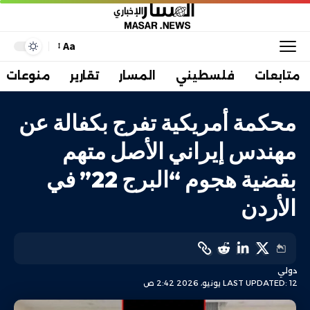
Aa
متابعات
فلسطيني
المسار
تقارير
منوعات
محكمة أمريكية تفرج بكفالة عن
مهندس إيراني الأصل متهم
بقضية هجوم “البرج 22” في
الأردن
دولي
LAST UPDATED: 12 يونيو، 2026 2:42 ص