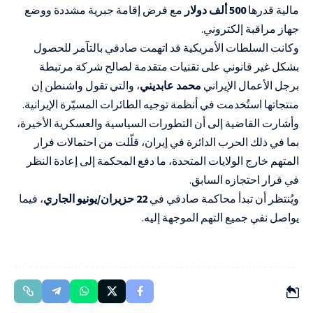
مالية قدرها
500 ألف دولار
مع فرض إقامة جبرية مشددة ووضع
جهاز مراقبة إلكتروني.
وكانت السلطات الأمريكية قد اتهمت صادقي بالتآمر للحصول
بشكل غير قانوني على تقنيات متقدمة لصالح شركة مرتبطة
برجل الأعمال الإيراني
محمد عابديني
، والتي تقول واشنطن إن
منتجاتها استُخدمت في أنظمة توجيه الطائرات المسيّرة الإيرانية.
وأشارت القاضية إلى أن التطورات السياسية والعسكرية الأخيرة،
بما في ذلك الحرب الدائرة في إيران، قلّلت من احتمالات فرار
المتهم خارج الولايات المتحدة، ما دفع المحكمة إلى إعادة النظر
في قرار احتجازه السابق.
ويُنتظر أن تبدأ محاكمة صادقي في
22 حزيران/يونيو الجاري
، فيما
يواصل نفي جميع التهم الموجهة إليه.