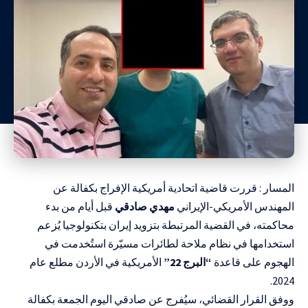
المسار : قررت قاضية اتحادية أمريكية الإفراج بكفالة عن
المهندس الأمريكي-الإيراني
مهدي صادقي
قبل أيام من بدء
محاكمته، في القضية المرتبطة بتزويد إيران بتكنولوجيا يُزعم
استخدامها في نظام ملاحة لطائرات مسيّرة استُخدمت في
الهجوم على قاعدة
“البرج 22”
الأمريكية في الأردن مطلع عام
2024.
ووفق القرار القضائي، سيُفرج عن صادقي اليوم الجمعة بكفالة