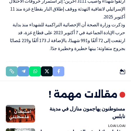
ارتقوا شهداء وأصيب 3111 آخرين؛ إثر استمرار خروقات الاحتلال
الإسرائيلي لاتفاقية التهدئة ووقف إطلاق النار بقطاع غزة منذ 11
أكتوبر 2025
.
وذكرت وزارة الصحة أن الإحصائية التراكمية للشهداء منذ بداية
حرب الإبادة الجماعية في 7 أكتوبر 2023 على قطاع غزة، قد
ارتفعت إلى 72 ألفًا و991 شهيدًا، بالإضافة لـ 173 ألفًا و219 مُصابًا
بجروح متفاوتة؛ بينها خطيرة وخطيرة جدًا.
مقالات مهمة !
مستوطنون يهاجمون منازل في مدينة
استيطان
نابلس
فلسطيني
LOAI LOAI
انتهاكات