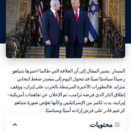
المسار : يشير المقال إلى أن العلاقة التي طالما اعتبرها نتنياهو
رصيدًا سياسيًا ثمينًا قد تتحول اليوم إلى مصدر ضغط انتخابي
متزايد. فالتطورات الأخيرة المرتبطة بالحرب على إيران، ووقف
إطلاق النار الذي فرضه ترامب، ثم الإعلان عن تفاهمات أمريكية–
إيرانية، بدت لكثير من الإسرائيليين وكأنها تقوّض صورة نتنياهو
كزعيم قادر على فرض إرادته أمنيًا وسياسيًا.
محتويات