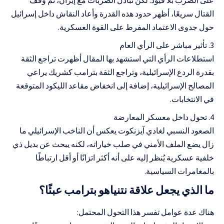
القتال سريعًا، أظهر حدود هذه القدرة وأعاد النقاش داخل إسرائيل
حول جدوى الاعتماد المفرط على القوة العسكرية.
تأثير مباشر على الرأي العام
استطلاعات الرأي التي استشهد بها المقال أظهرت تراجع الثقة
بقدرة الردع الإسرائيلية، وتراجع الثقة بترامب كشريك يراعي
المصالح الإسرائيلية، إضافة إلى انخفاض مقاعد الليكود المتوقعة
في الانتخابات.
تحول داخل معسكر المعارضة
الصعود النسبي لغادي آيزنكوت يعكس أن الناخب الإسرائيلي ما
زال يضع الملف الأمني في صلب خياراته، لكنه يبحث عن بديل ذي
خلفية عسكرية يُنظر إليه على أنه أكثر اتزانًا أو أقل ارتباطًا
بالمغامرات السياسية.
ما الذي يجعل علاقة نتنياهو بترامب عبئًا؟
هناك عدة عوامل تفسر هذا التحول المحتمل: