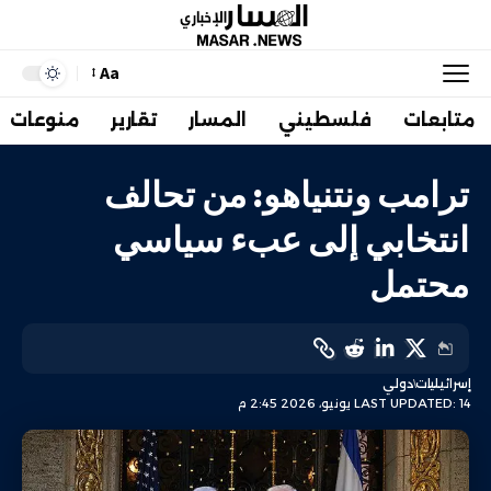
Aa
متابعات
فلسطيني
المسار
تقارير
منوعات
ترامب ونتنياهو: من تحالف
انتخابي إلى عبء سياسي
محتمل
إسرائيليات
دولي
LAST UPDATED: 14 يونيو، 2026 2:45 م