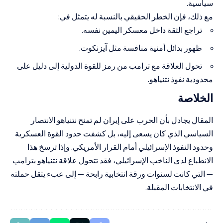
سياسية.
مع ذلك، فإن الخطر الحقيقي بالنسبة له يتمثل في:
تراجع الثقة داخل معسكر اليمين نفسه.
ظهور بدائل أمنية منافسة مثل آيزنكوت.
تحول العلاقة مع ترامب من رمز للقوة الدولية إلى دليل على
محدودية نفوذ نتنياهو.
الخلاصة
المقال يجادل بأن الحرب على إيران لم تمنح نتنياهو الانتصار
السياسي الذي كان يسعى إليه، بل كشفت حدود القوة العسكرية
وحدود النفوذ الإسرائيلي أمام القرار الأمريكي. وإذا ترسخ هذا
الانطباع لدى الناخب الإسرائيلي، فقد تتحول علاقة نتنياهو بترامب
— التي كانت لسنوات ورقة انتخابية رابحة — إلى عبء يثقل حملته
في الانتخابات المقبلة.