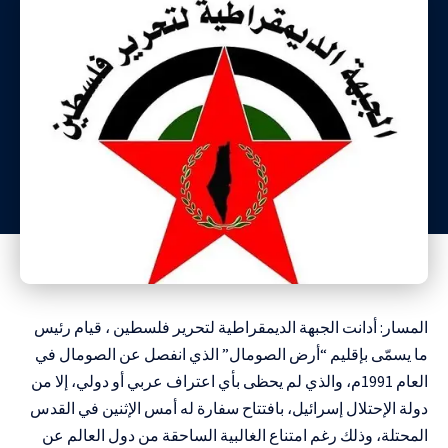
المسار: أدانت الجبهة الديمقراطية لتحرير فلسطين ، قيام رئيس
ما يسمّى بإقليم “أرض الصومال” الذي انفصل عن الصومال في
العام 1991م، والذي لم يحظى بأي اعتراف عربي أو دولي، إلا من
دولة الإحتلال إسرائيل، بافتتاح سفارة له أمس الإثنين في القدس
المحتلة، وذلك رغم امتناع الغالبية الساحقة من دول العالم عن