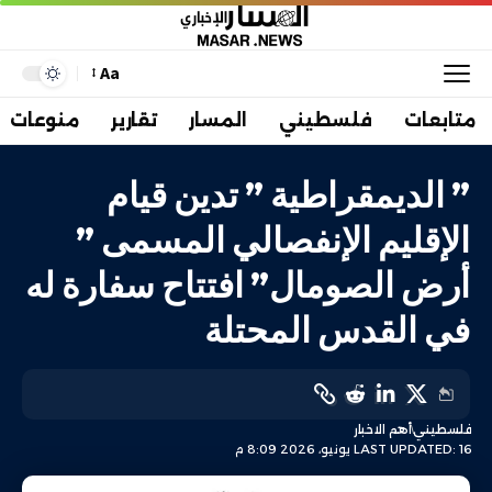
Aa
متابعات
فلسطيني
المسار
تقارير
منوعات
” الديمقراطية ” تدين قيام
الإقليم الإنفصالي المسمى ”
أرض الصومال” افتتاح سفارة له
في القدس المحتلة
فلسطيني
أهم الاخبار
LAST UPDATED: 16 يونيو، 2026 8:09 م