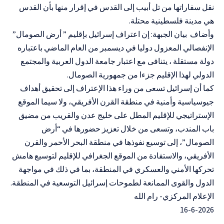
نقل سفاراتها من تل أبيب إلى القدس في إقرار منها بأن القدس
هي مدينة فلسطينية محتلة.
وأضاف بيان الجبهة: إن اعتراف إسرائيل بإقليم ” أرض الصومال”
الإنفصالي المعزول دوليا في ديسمبر من العام الماضي باعتباره
دولة مستقلة ، يتنافى مع اعتبار جامعة الدول العربية والمجتمع
الدولي لهذا الإقليم جزءا من جمهورية الصومال.
كما أن إسرائيل تسعى من وراء هذا الإعتراف إلى تحقيق أهداف
جيوسياسية وأمنية في منطقة القرن الأفريقي، ولا سيما الموقع
الإستراتيجي للإقليم المطل على خليج عدن والقريب من مضيق
باب المندب، وتسعى من خلال تعزيز حضورها في “أرض
الصومال”، إلى توسيع نفوذها في منطقة البحر الأحمر والقرن
الأفريقي، والاستفادة من الموقع الجغرافي للإقليم لتوسيع هامش
تحركها الأمني والعسكري في المنطقة، بما في ذلك في مواجهة
الدول والقوى الممانعة لطموحات إسرائيل التوسعية في المنطقة.
الإعلام المركزي- رام الله
16-6-2026