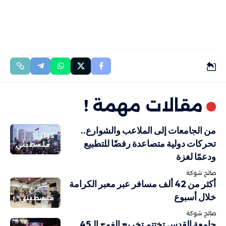
مقالات مهمة !
من الجامعات إلى الملاعب والشوارع..
دولي
تحركات دولية متصاعدة رفضًا للتطبيع
فلسطيني
ودعمًا لغزة
صالح شوكة
أكثر من 42 ألف مسافر عبر معبر الكرامة
خلال أسبوع
فلسطيني
صالح شوكة
جامعة القدس تختتم تخريج الفوج الـ45