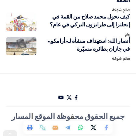
الضفة
صالح شوكة
كيف تحول محمد صلاح من القمة في
رياضة
إنجلترا إلى طرابزون التركي في عام؟
عربي
رباح
أنصار الله: استهداف منشأة لـ«أرامكو»
في جازان بطائرة مسيّرة
عربي
صالح شوكة
جميع الحقوق مح
ف
وظة الموقع
ا
لمسار
الأخباري تصميم Hakam