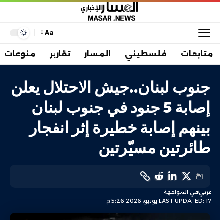
Aa
متابعات
فلسطيني
المسار
تقارير
منوعات
جنوب لبنان..جيش الاحتلال يعلن
إصابة 5 جنود في جنوب لبنان
بينهم إصابة خطيرة إثر انفجار
طائرتين مسيّرتين
عربي
في المواجهة
LAST UPDATED: 17 يونيو، 2026 5:26 م