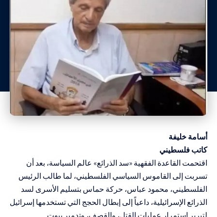
أسامة خليفة
كاتب فلسطيني
اقتحمت القاعدة الفقهية «
سد الذرائع
» عالم السياسة، بعد أن
تسربت إلى القاموس السياسي الفلسطيني، لما طالب الرئيس
الفلسطيني، محمود عباس، حركة حماس بتسليم الأسرى لسد
الذرائع الإسرائيلية، داعياً إلى إبطال الحجج التي تستخدمها إسرائيل
لتبرير استمرار عمليات القتل، والقصف، وتدمير بيوت