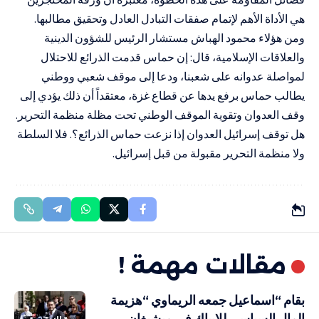
هي الأداة الأهم لإتمام صفقات التبادل العادل وتحقيق مطالبها.
ومن هؤلاء محمود الهباش مستشار الرئيس للشؤون الدينية
والعلاقات الإسلامية، قال: إن حماس قدمت الذرائع للاحتلال
لمواصلة عدوانه على شعبنا، ودعا إلى موقف شعبي ووطني
يطالب حماس برفع يدها عن قطاع غزة، معتقداً أن ذلك يؤدي إلى
وقف العدوان وتقوية الموقف الوطني تحت مظلة منظمة التحرير.
هل توقف إسرائيل العدوان إذا نزعت حماس الذرائع؟. فلا السلطة
ولا منظمة التحرير مقبولة من قبل إسرائيل.
مقالات مهمة !
بقام “اسماعيل جمعه الريماوي “هزيمة
المال السياسي للايباك في ميشيغان…