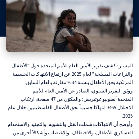
المسار : كشف تقرير الأمين العام للأمم المتحدة حول “الأطفال
والنزاعات المسلحة” لعام 2025 عن ارتفاع الانتهاكات الجسيمة
المرتكبة بحق الأطفال بنسبة 34% مقارنة بالعام السابق.
ووثق التقرير السنوي، الصادر عن الأمين العام للأمم
المتحدة
أنطونيو غوتيريش؛ والمكوّن من 47 صفحة، ارتكاب
الاحتلال 9465 انتهاكا جسيماً بحق الأطفال الفلسطينيين خلال عام
2025.
وأوضح أن الانتهاكات شملت القتل والتشويه، والتجنيد والاستخدام
العسكري للأطفال، والاختطاف، والاغتصاب وأشكالاً أخرى من