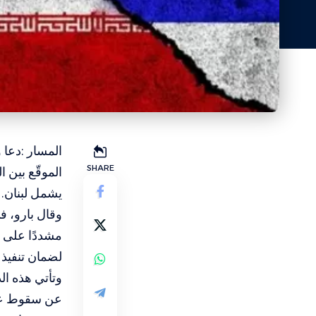
المسار :دعا 
SHARE
الموقّع بين 
يشمل لبنان.
وقال بارو، ف
مشددًا على ض
لضمان تنفيذ ب
وتأتي هذه ال
عن سقوط عش