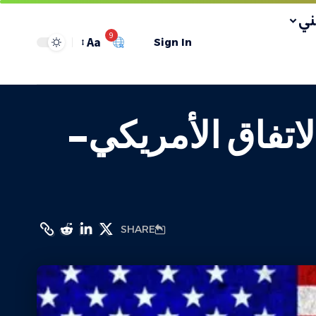
ي
9
Aa
Sign In
الاتفاق الأمريكي–
SHARE