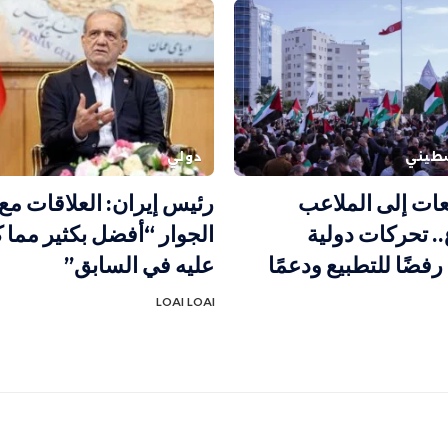
طيني
دولي
ات إلى الملاعب
رئيس إيران: العلاقات مع
. تحركات دولية
الجوار “أفضل بكثير مما 
فضًا للتطبيع ودعمًا
عليه في السابق”
LOAI LOAI