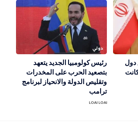
دولي
 دول
رئيس كولومبيا الجديد يتعهد
كانت
بتصعيد الحرب على المخدرات
وتقليص الدولة والانحياز لبرنامج
ترامب
LOAI LOAI