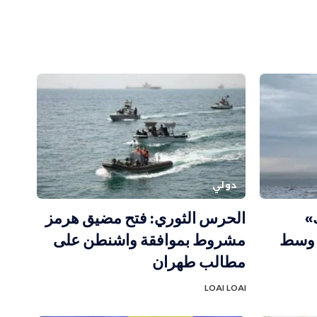
دولي
»
الحرس الثوري: فتح مضيق هرمز
 وسط
مشروط بموافقة واشنطن على
مطالب طهران
LOAI LOAI