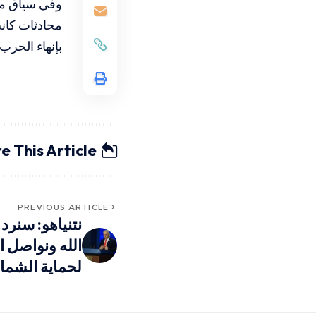
وفي سياق متص
محادثات كان
بإنهاء الحرب 
e This Article
PREVIOUS ARTICLE
نتنياهو: سنر
الله ونواصل 
لحماية الشما