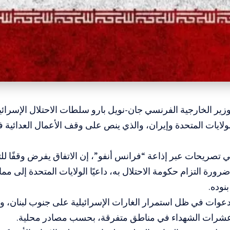
وزير الخارجية الفرنسي جان-نويل بارو سلطات الاحتلال الإسرائيلي
الولايات المتحدة وإيران، والذي ينص على وقف الأعمال العدائية
ي تصريحات عبر إذاعة “فرانس أنفو”، إن الاتفاق يفرض وقفًا ل
رورة التزام حكومة الاحتلال به، داعيًا الولايات المتحدة إلى 
نوده.
دعوات في ظل استمرار الغارات الإسرائيلية على جنوب لبنان، و
رات الشهداء في مناطق متفرقة، بحسب مصادر محلية.