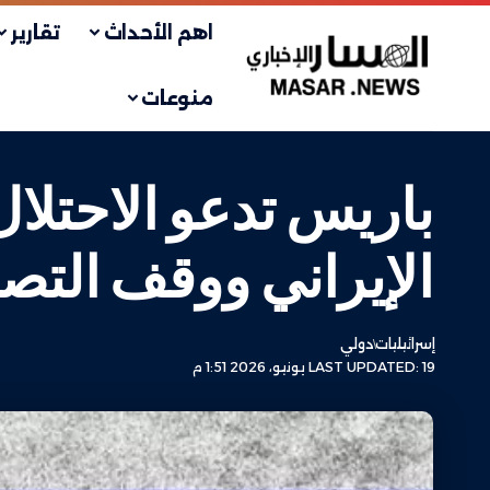
اهم الأحداث
تقارير
منوعات
باريس تدعو الاحتلال 
الإيراني ووقف التص
إسرائيليات
دولي
LAST UPDATED: 19 يونيو، 2026 1:51 م