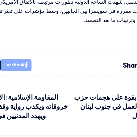
ل، شهدت الساحة الدولية تطورات مرتبطة بالاتفاق الأمريكي–ال
ت مقررة في سويسرا بين الجانبين، وسط مؤشرات على تعثر تنفي
وترتيبات ما بعد التصعيد.
Shar
Facebook
د بقوة على هجمات حزب
المقاومة الإسلامية: ال
العمل في جنوب لبنان
خروقاته ويكذب رواية وقف
ل
ويهدد المدنيين ف