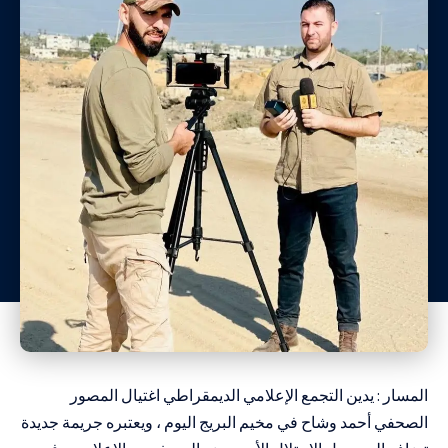
المسار : يدين التجمع الإعلامي الديمقراطي اغتيال المصور
الصحفي أحمد وشاح في مخيم البريج اليوم ، ويعتبره جريمة جديدة