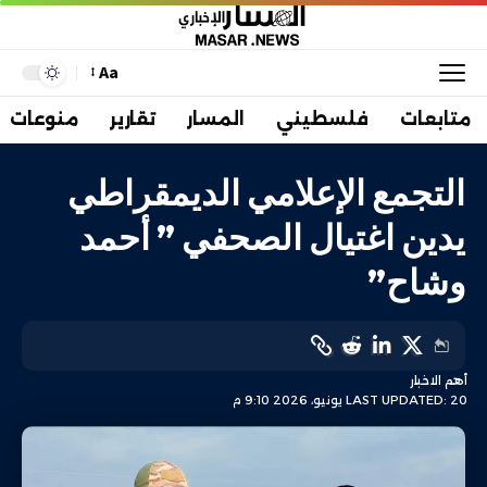
Aa
متابعات
فلسطيني
المسار
تقارير
منوعات
التجمع الإعلامي الديمقراطي
يدين اغتيال الصحفي ” أحمد
وشاح”
أهم الاخبار
LAST UPDATED: 20 يونيو، 2026 9:10 م