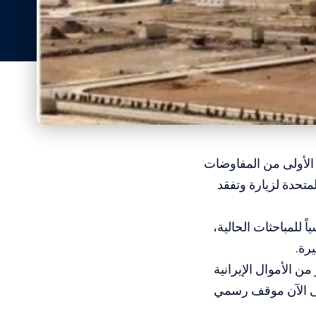
 الأولى من المفاوضات
تحدة لزيارة وتفقد
للمباحثات الحالية،
رة.
من الإفراج عن نحو 6 مليارات دولار من الأموال الإيرانية
حتى الآن موقف رسمي