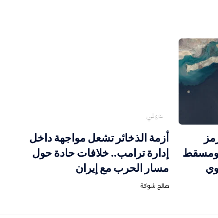
دولي
مز
أزمة الذخائر تشعل مواجهة داخل
ومسقط
إدارة ترامب.. خلافات حادة حول
وي
مسار الحرب مع إيران
صالح شوكة