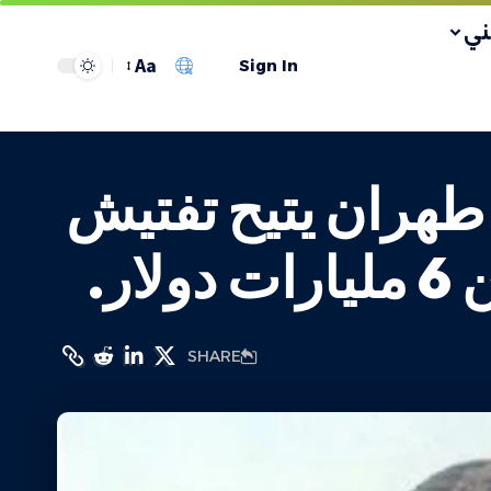
ي
Aa
Sign In
طهران يتيح تفتيش
ر.
SHARE