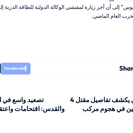
س” إلى أن آخر زيارة لمفتشي الوكالة الدولية للطاقة الذرية إ
لحرب العام الماضي.
Shar
Facebook
الإعلام العبري يكشف تفاصيل مقتل 4
تصعيد واسع في ال
يين في هجوم مركب
والقدس: اقتحامات واعتق