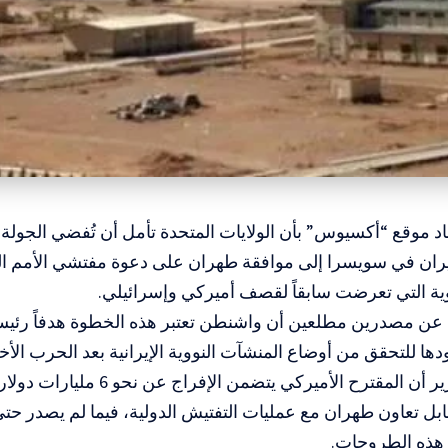
فاد موقع “أكسيوس” بأن الولايات المتحدة تأمل أن تُفضي الجولة
يران في سويسرا إلى موافقة طهران على دعوة مفتشي الأمم الم
وية التي تعرضت سابقاً لقصف أميركي وإسرائيلي.
عن مصدرين مطلعين أن واشنطن تعتبر هذه الخطوة هدفاً رئيسياً 
ها للتحقق من أوضاع المنشآت النووية الإيرانية بعد الحرب الأخي
وأضاف التقرير أن المقترح الأميركي يتض
ابل تعاون طهران مع عمليات التفتيش الدولية، فيما لم يصدر 
 هذه الطروحات.