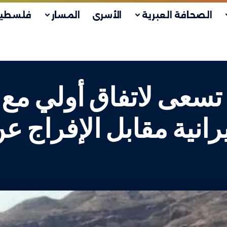
الصحافة العبرية
الأسرى
المسار
فلسطين
عى لاتفاق أولي مع 
قابل الإفراج عن 6 مليارات دولا