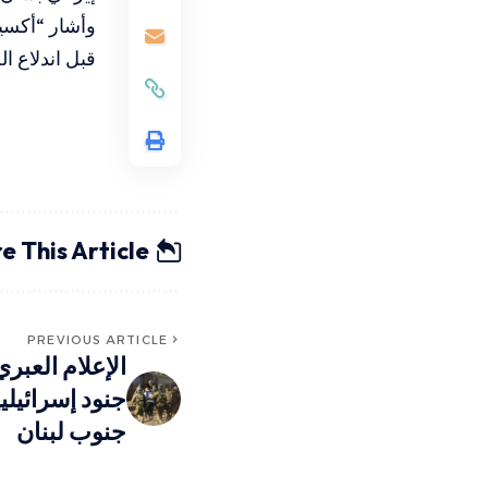
وأشار “أكسيو
قبل اندلاع ا
e This Article
PREVIOUS ARTICLE
جنود إسرائيل
جنوب لبنان